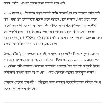
করেন এসপি। সেখানে তাদের মধ্যে সম্পর্ক গড়ে ওঠে।
২০১৯ সালের ২০ ডিসেম্বর দুপুরে আসামি বাদীর বাসায় গিয়ে তার ব্যবহৃত গাড়ির চাবি
চান। বাদী চাবি ইউনিফর্মের পকেট থেকে আনতে গেলে আসামি পেছন থেকে তাকে
জাপ্টে ধরে ধর্ষণ করেন। এরপর এ ঘটনা কাউকে না জানাতে বিভিন্নভাবে ভয়ভীতি
হুমকি-ধমকি দেন। ২২ ডিসেম্বর ক্ষমা চেয়ে আবারো তাকে ধর্ষণ করেন। ২০২০
সালের ৩ জানুয়ারি মৌখিকভাবে বিবাহ করে বাদীকে আবারো ধর্ষণ করেন। এরপরও আরো
কয়েক দফা বাদীকে ধর্ষণ করেন মোক্তার হোসেন।
নিকাহ রেজিস্ট্রেশন সম্পন্ন করে বাদীকে গ্রহণ করার তাগিদ দিলে মোক্তার হোসেন
তার সাথে অশোভন আচরণ করেন। বাদীকে এড়িয়ে যেতে থাকেন। এ অবস্থায় গত
২১ এপ্রিল বাদী মোক্তার হোসেনের রাজারবাগের বাসায় গিয়ে আশ্বাস অনুযায়ী বিয়ের
কাবিননামা সম্পন্ন করার তাগিদ দেন। এতে মোক্তার হোসেন অস্বীকৃতি জানান।
মোক্তার হোসেন, তার স্ত্রী ও পরিবারের অন্য সদস্যরা উত্তেজিত হয়ে বাদীকে মারধর
করেন এবং হুমকি-ধামকি দেন।