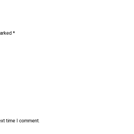
marked
*
ext time I comment.