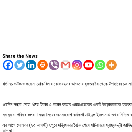
Share the News
বার্তা৭১ ডটকমঃ করোনা মোকাবিলায় কোভ্যাক্সের আওতায় যুক্তরাষ্ট্র থেকে উপহারের 
ওইদিন সন্ধ্যা সোয়া ৭টায় টিকার এ চালান কাতার এয়ারওয়েজের একটি উড়োজাহাজে হজরত শ
স্বাস্থ্য ও পরিবার কল্যাণ মন্ত্রণালয়ের জনসংযোগ কর্মকর্তা মাইদুল ইসলাম এ তথ্য নিশ্চি
এর আগে সোমবার (২৩ আগস্ট) দুপুরে মন্ত্রিসভার বৈঠক শেষে সচিবালয়ে স্বাস্থ্যমন্ত্র
আগস্ট।