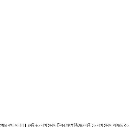
 পাওয়া যাওয়ার কথা জানান। সেই ৬০ লাখ ডোজ টিকার অংশ হিসেবে এই ১০ লাখ ডোজ আসছে ৩০