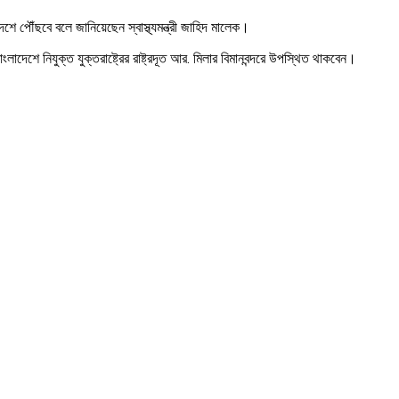
ে পৌঁছবে বলে জানিয়েছেন স্বাস্থ্যমন্ত্রী জাহিদ মালেক।
 বাংলাদেশে নিযুক্ত যুক্তরাষ্ট্রের রাষ্ট্রদূত আর. মিলার বিমানবন্দরে উপস্থিত থাকবেন।