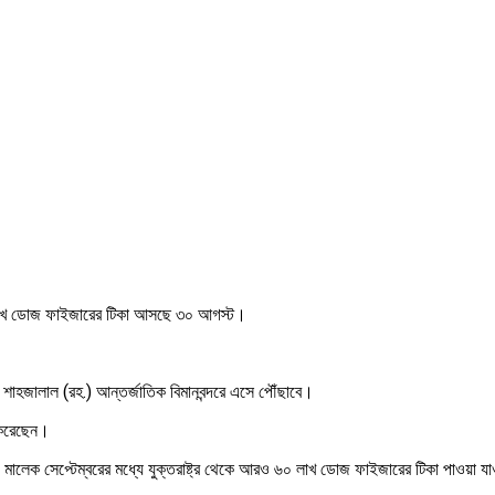
১০ লাখ ডোজ ফাইজারের টিকা আসছে ৩০ আগস্ট।
াহজালাল (রহ.) আন্তর্জাতিক বিমানবন্দরে এসে পৌঁছাবে।
ত করেছেন।
ী জাহিদ মালেক সেপ্টেম্বরের মধ্যে যুক্তরাষ্ট্র থেকে আরও ৬০ লাখ ডোজ ফাইজারের টিকা