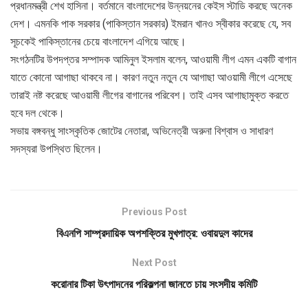
প্রধানমন্ত্রী শেখ হাসিনা। বর্তমানে বাংলাদেশের উন্নয়নের কেইস স্টাডি করছে অনেক
দেশ। এমনকি পাক সরকার (পাকিস্তান সরকার) ইমরান খানও স্বীকার করেছে যে, সব
সূচকেই পাকিস্তানের চেয়ে বাংলাদেশ এগিয়ে আছে।
সংগঠনটির উপদপ্তর সম্পাদক আমিনুল ইসলাম বলেন, আওয়ামী লীগ এমন একটি বাগান
যাতে কোনো আগাছা থাকবে না। কারণ নতুন নতুন যে আগাছা আওয়ামী লীগে এসেছে
তারাই নষ্ট করেছে আওয়ামী লীগের বাগানের পরিবেশ। তাই এসব আগাছামুক্ত করতে
হবে দল থেকে।
সভায় বঙ্গবন্ধু সাংস্কৃতিক জোটের নেতারা, অভিনেত্রী অরুনা বিশ্বাস ও সাধারণ
সদস্যরা উপস্থিত ছিলেন।
Previous Post
বিএনপি সাম্প্রদায়িক অপশক্তির মুখপাত্র: ওবায়দুল কাদের
Next Post
করোনার টিকা উৎপাদনের পরিকল্পনা জানতে চায় সংসদীয় কমিটি