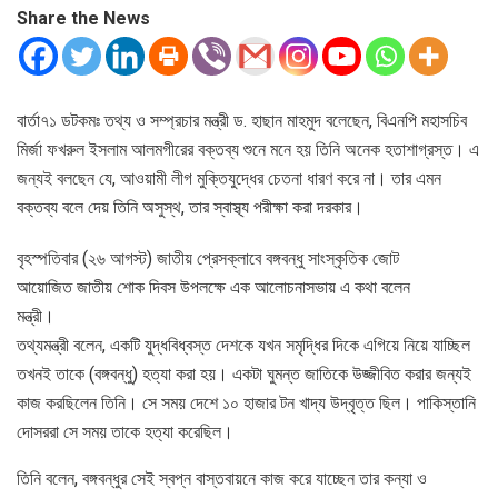
Share the News
বার্তা৭১ ডটকমঃ তথ্য ও সম্প্রচার মন্ত্রী ড. হাছান মাহমুদ বলেছেন, বিএনপি মহাসচিব
মির্জা ফখরুল ইসলাম আলমগীরের বক্তব্য শুনে মনে হয় তিনি অনেক হতাশাগ্রস্ত। এ
জন্যই বলছেন যে, আওয়ামী লীগ মুক্তিযুদ্ধের চেতনা ধারণ করে না। তার এমন
বক্তব্য বলে দেয় তিনি অসুস্থ, তার স্বাস্থ্য পরীক্ষা করা দরকার।
বৃহস্পতিবার (২৬ আগস্ট) জাতীয় প্রেসক্লাবে বঙ্গবন্ধু সাংস্কৃতিক জোট
আয়োজিত জাতীয় শোক দিবস উপলক্ষে এক আলোচনাসভায় এ কথা বলেন
মন্ত্রী।
তথ্যমন্ত্রী বলেন, একটি যুদ্ধবিধ্বস্ত দেশকে যখন সমৃদ্ধির দিকে এগিয়ে নিয়ে যাচ্ছিল
তখনই তাকে (বঙ্গবন্ধু) হত্যা করা হয়। একটা ঘুমন্ত জাতিকে উজ্জীবিত করার জন্যই
কাজ করছিলেন তিনি। সে সময় দেশে ১০ হাজার টন খাদ্য উদ্বৃত্ত ছিল। পাকিস্তানি
দোসররা সে সময় তাকে হত্যা করেছিল।
তিনি বলেন, বঙ্গবন্ধুর সেই স্বপ্ন বাস্তবায়নে কাজ করে যাচ্ছেন তার কন্যা ও