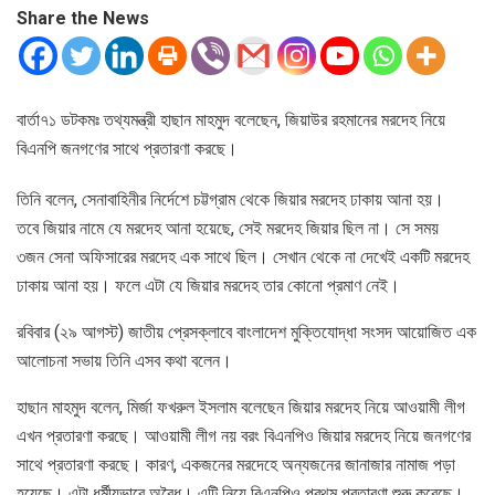
Share the News
বার্তা৭১ ডটকমঃ তথ্যমন্ত্রী হাছান মাহমুদ বলেছেন, জিয়াউর রহমানের মরদেহ নিয়ে
বিএনপি জনগণের সাথে প্রতারণা করছে।
তিনি বলেন, সেনাবাহিনীর নির্দেশে চট্টগ্রাম থেকে জিয়ার মরদেহ ঢাকায় আনা হয়।
তবে জিয়ার নামে যে মরদেহ আনা হয়েছে, সেই মরদেহ জিয়ার ছিল না। সে সময়
৩জন সেনা অফিসারের মরদেহ এক সাথে ছিল। সেখান থেকে না দেখেই একটি মরদেহ
ঢাকায় আনা হয়। ফলে এটা যে জিয়ার মরদেহ তার কোনো প্রমাণ নেই।
রবিবার (২৯ আগস্ট) জাতীয় প্রেসক্লাবে বাংলাদেশ মুক্তিযোদ্ধা সংসদ আয়োজিত এক
আলোচনা সভায় তিনি এসব কথা বলেন।
হাছান মাহমুদ বলেন, মির্জা ফখরুল ইসলাম বলেছেন জিয়ার মরদেহ নিয়ে আওয়ামী লীগ
এখন প্রতারণা করছে। আওয়ামী লীগ নয় বরং বিএনপিও জিয়ার মরদেহ নিয়ে জনগণের
সাথে প্রতারণা করছে। কারণ, একজনের মরদেহে অন্যজনের জানাজার নামাজ পড়া
হয়েছে। এটা ধর্মীয়ভাবে অবৈধ। এটি নিয়ে বিএনপিও প্রথম প্রতারণা শুরু করেছে।