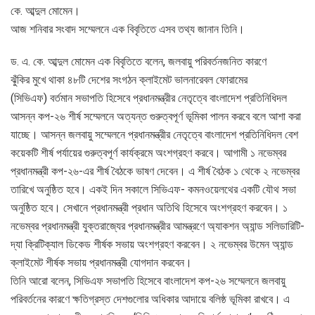
কে. আব্দুল মোমেন।
আজ শনিবার সংবাদ সম্মেলনে এক বিবৃতিতে এসব তথ্য জানান তিনি।
ড. এ. কে. আব্দুল মোমেন এক বিবৃতিতে বলেন, জলবায়ু পরিবর্তনজনিত কারণে
ঝুঁকির মুখে থাকা ৪৮টি দেশের সংগঠন ক্লাইমেট ভালনারেবল ফোরামের
(সিভিএফ) বর্তমান সভাপতি হিসেবে প্রধানমন্ত্রীর নেতৃত্বে বাংলাদেশ প্রতিনিধিদল
আসন্ন কপ-২৬ শীর্ষ সম্মেলনে অত্যন্ত গুরুত্বপূর্ণ ভূমিকা পালন করবে বলে আশা করা
যাচ্ছে। আসন্ন জলবায়ু সম্মেলনে প্রধানমন্ত্রীর নেতৃত্বে বাংলাদেশ প্রতিনিধিদল বেশ
কয়েকটি শীর্ষ পর্যায়ের গুরুত্বপূর্ণ কার্যক্রমে অংশগ্রহণ করবে। আগামী ১ নভেম্বর
প্রধানমন্ত্রী কপ-২৬-এর শীর্ষ বৈঠকে ভাষণ দেবেন। এ শীর্ষ বৈঠক ১ থেকে ২ নভেম্বর
তারিখে অনুষ্ঠিত হবে। একই দিন সকালে সিভিএফ- কমনওয়েলথের একটি যৌথ সভা
অনুষ্ঠিত হবে। সেখানে প্রধানমন্ত্রী প্রধান অতিথি হিসেবে অংশগ্রহণ করবেন। ১
নভেম্বর প্রধানমন্ত্রী যুক্তরাজ্যের প্রধানমন্ত্রীর আমন্ত্রণে অ্যাকশন অ্যান্ড সলিডারিটি-
দ্যা ক্রিটিক্যাল ডিকেড শীর্ষক সভায় অংশগ্রহণ করবেন। ২ নভেম্বর উমেন অ্যান্ড
ক্লাইমেট শীর্ষক সভায় প্রধানমন্ত্রী যোগদান করবেন।
তিনি আরো বলেন, সিভিএফ সভাপতি হিসেবে বাংলাদেশ কপ-২৬ সম্মেলনে জলবায়ু
পরিবর্তনের কারণে ক্ষতিগ্রস্ত দেশগুলোর অধিকার আদায়ে বলিষ্ঠ ভূমিকা রাখবে। এ