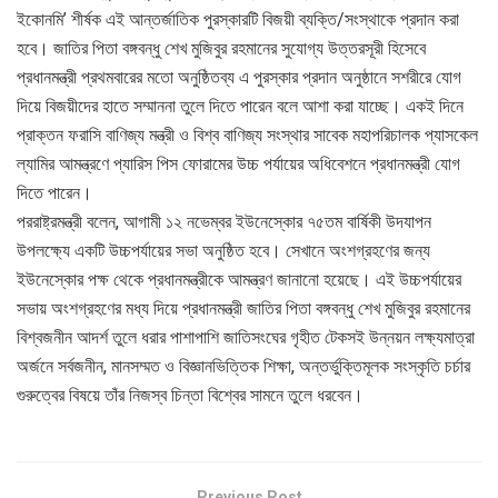
ইকোনমি’ শীর্ষক এই আন্তর্জাতিক পুরস্কারটি বিজয়ী ব্যক্তি/সংস্থাকে প্রদান করা
হবে। জাতির পিতা বঙ্গবন্ধু শেখ মুজিবুর রহমানের সুযোগ্য উত্তরসূরী হিসেবে
প্রধানমন্ত্রী প্রথমবারের মতো অনুষ্ঠিতব্য এ পুরস্কার প্রদান অনুষ্ঠানে সশরীরে যোগ
দিয়ে বিজয়ীদের হাতে সম্মাননা তুলে দিতে পারেন বলে আশা করা যাচ্ছে। একই দিনে
প্রাক্তন ফরাসি বাণিজ্য মন্ত্রী ও বিশ্ব বাণিজ্য সংস্থার সাবেক মহাপরিচালক প্যাসকেল
ল্যামির আমন্ত্রণে প্যারিস পিস ফোরামের উচ্চ পর্যায়ের অধিবেশনে প্রধানমন্ত্রী যোগ
দিতে পারেন।
পররাষ্ট্রমন্ত্রী বলেন, আগামী ১২ নভেম্বর ইউনেস্কোর ৭৫তম বার্ষিকী উদযাপন
উপলক্ষ্যে একটি উচ্চপর্যায়ের সভা অনুষ্ঠিত হবে। সেখানে অংশগ্রহণের জন্য
ইউনেস্কোর পক্ষ থেকে প্রধানমন্ত্রীকে আমন্ত্রণ জানানো হয়েছে। এই উচ্চপর্যায়ের
সভায় অংশগ্রহণের মধ্য দিয়ে প্রধানমন্ত্রী জাতির পিতা বঙ্গবন্ধু শেখ মুজিবুর রহমানের
বিশ্বজনীন আদর্শ তুলে ধরার পাশাপাশি জাতিসংঘের গৃহীত টেকসই উন্নয়ন লক্ষ্যমাত্রা
অর্জনে সর্বজনীন, মানসম্মত ও বিজ্ঞানভিত্তিক শিক্ষা, অন্তর্ভুক্তিমূলক সংস্কৃতি চর্চার
গুরুত্বের বিষয়ে তাঁর নিজস্ব চিন্তা বিশ্বের সামনে তুলে ধরবেন।
Previous Post