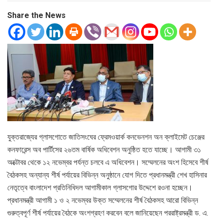
Share the News
যুক্তরাজ্যের গ্লাসগোতে জাতিসংঘের ফ্রেমওয়ার্ক কনভেনশন অন ক্লাইমেট চেঞ্জের
কনফারেন্স অব পার্টিসের ২৬তম বার্ষিক অধিবেশন অনুষ্ঠিত হতে যাচ্ছে। আগামী ৩১
অক্টোবর থেকে ১২ নভেম্বর পর্যন্ত চলবে এ অধিবেশন। সম্মেলনের অংশ হিসেবে শীর্ষ
বৈঠকসহ অন্যান্য শীর্ষ পর্যায়ের বিভিন্ন অনুষ্ঠানে যোগ দিতে প্রধানমন্ত্রী শেখ হাসিনার
নেতৃত্বে বাংলাদেশ প্রতিনিধিদল আগামীকাল গ্লাসগোর উদ্দেশে রওনা হচ্ছেন।
প্রধানমন্ত্রী আগামী ১ ও ২ নভেম্বর উক্ত সম্মেলনের শীর্ষ বৈঠকসহ আরো বিভিন্ন
গুরুত্বপূর্ণ শীর্ষ পর্যায়ের বৈঠকে অংশগ্রহণ করবেন বলে জানিয়েছেন পররাষ্ট্রমন্ত্রী ড. এ.