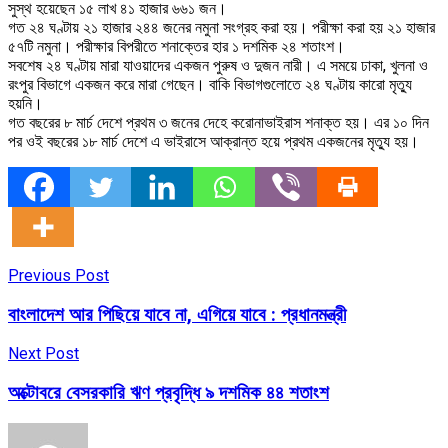
সুস্থ হয়েছেন ১৫ লাখ ৪১ হাজার ৬৬১ জন।
গত ২৪ ঘণ্টায় ২১ হাজার ২৪৪ জনের নমুনা সংগ্রহ করা হয়। পরীক্ষা করা হয় ২১ হাজার
৫৭টি নমুনা। পরীক্ষার বিপরীতে শনাক্তের হার ১ দশমিক ২৪ শতাংশ।
সবশেষ ২৪ ঘণ্টায় মারা যাওয়াদের একজন পুরুষ ও দুজন নারী। এ সময়ে ঢাকা, খুলনা ও
রংপুর বিভাগে একজন করে মারা গেছেন। বাকি বিভাগগুলোতে ২৪ ঘণ্টায় কারো মৃত্যু
হয়নি।
গত বছরের ৮ মার্চ দেশে প্রথম ৩ জনের দেহে করোনাভাইরাস শনাক্ত হয়। এর ১০ দিন
পর ওই বছরের ১৮ মার্চ দেশে এ ভাইরাসে আক্রান্ত হয়ে প্রথম একজনের মৃত্যু হয়।
Previous Post
বাংলাদেশ আর পিছিয়ে যাবে না, এগিয়ে যাবে : প্রধানমন্ত্রী
Next Post
অক্টোবরে বেসরকারি ঋণ প্রবৃদ্ধি ৯ দশমিক ৪৪ শতাংশ