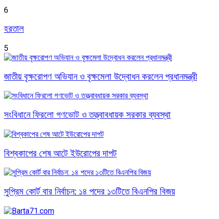
6
হরতাল
5
জাতীয় বৃক্ষরোপণ অভিযান ও বৃক্ষমেলা উদ্বোধন করলেন প্রধানমন্ত্রী
সংবিধানে ফিরলো গণভোট ও তত্ত্বাবধায়ক সরকার ব্যবস্থা
বিশ্বকাপের শেষ আটে ইউরোপের দাপট
সুপ্রিম কোর্ট বার নির্বাচন: ১৪ পদের ১৩টিতে বিএনপির বিজয়