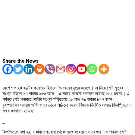
Share the News
দেশে গত ২৪ ঘণ্টায় করোনাভাইরাসে তিনজনের মৃত্যু হয়েছে। এ নিয়ে মোট মৃত্যুর
সংখ্যা দাঁড়াল ২৭ হাজার ৯৮৬ জনে। এ সময়ে করোনা শনাক্ত হয়েছে ২৬১ জনের। এ
পর্যন্ত মোট শনাক্ত রোগীর সংখ্যা দাঁড়িয়েছে ১৫ লাখ ৭৬ হাজার ৮২৭ জনে।
বৃহস্পতিবার স্বাস্থ্য অধিদফতর থেকে পাঠানো করোনাবিষয়ক নিয়মিত সংবাদ বিজ্ঞপ্তিতে এ
তথ্য জানানো হয়েছে।
বিজ্ঞপ্তিতে বলা হয়, একদিনে করোনা থেকে সুস্থ হয়েছেন ৩১৩ জন। এ পর্যন্ত মোট