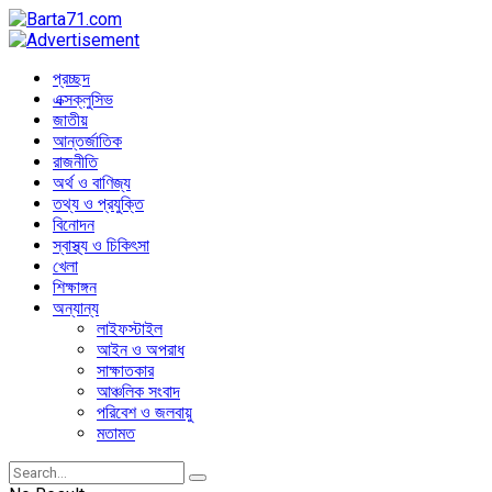
প্রচ্ছদ
এক্সক্লুসিভ
জাতীয়
আন্তর্জাতিক
রাজনীতি
অর্থ ও বাণিজ্য
তথ্য ও প্রযুক্তি
বিনোদন
স্বাস্থ্য ও চিকিৎসা
খেলা
শিক্ষাঙ্গন
অন্যান্য
লাইফস্টাইল
আইন ও অপরাধ
সাক্ষাতকার
আঞ্চলিক সংবাদ
পরিবেশ ও জলবায়ু
মতামত