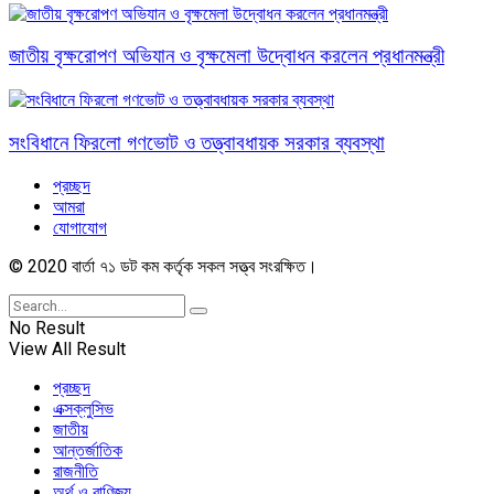
জাতীয় বৃক্ষরোপণ অভিযান ও বৃক্ষমেলা উদ্বোধন করলেন প্রধানমন্ত্রী
সংবিধানে ফিরলো গণভোট ও তত্ত্বাবধায়ক সরকার ব্যবস্থা
প্রচ্ছদ
আমরা
যোগাযোগ
© 2020 বার্তা ৭১ ডট কম কর্তৃক সকল সত্ত্ব সংরক্ষিত।
No Result
View All Result
প্রচ্ছদ
এক্সক্লুসিভ
জাতীয়
আন্তর্জাতিক
রাজনীতি
অর্থ ও বাণিজ্য