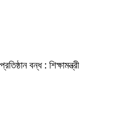
িষ্ঠান বন্ধ : শিক্ষামন্ত্রী