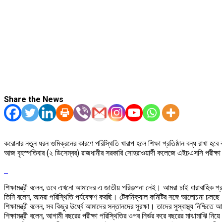
Share the News
করোনার নতুন ধরন ওমিক্রনের কারণে পরিস্থিতি খারাপ হলে শিক্ষা প্রতিষ্ঠান বন্ধ রাখা হবে ব
আজ বৃহস্পতিবার (২ ডিসেম্বর) রাজধানীর সরকারি সোহরাওয়ার্দী কলেজে এইচএসসি পরীক্ষা ক
শিক্ষামন্ত্রী বলেন, তবে এখনো আমাদের এ জাতীয় পরিকল্পনা নেই। আমরা চাই ধারাবাহিক প্রক্র
তিনি বলেন, আমরা পরিস্থিতি পর্যবেক্ষণ করছি। টেকনিক্যাল কমিটির সঙ্গে আলোচনা চলছে
শিক্ষামন্ত্রী বলেন, সব কিছুর ঊর্ধ্বে আমাদের সন্তানদের সুরক্ষা। তাদের সুস্বাস্থ্য নিশ্চ
শিক্ষামন্ত্রী বলেন, আগামী বছরের পরীক্ষা পরিস্থিতির ওপর নির্ভর করে বছরের মাঝামাঝি নিয়ে