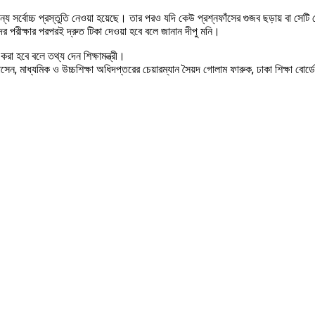
।
্বোচ্চ প্রস্তুতি নেওয়া হয়েছে। তার পরও যদি কেউ প্রশ্নফাঁসের গুজব ছড়ায় বা সেটি চে
ের পরীক্ষার পরপরই দ্রুত টিকা দেওয়া হবে বলে জানান দীপু মনি।
া হবে বলে তথ্য দেন শিক্ষামন্ত্রী।
হোসেন, মাধ্যমিক ও উচ্চশিক্ষা অধিদপ্তরের চেয়ারম্যান সৈয়দ গোলাম ফারুক, ঢাকা শিক্ষা বো