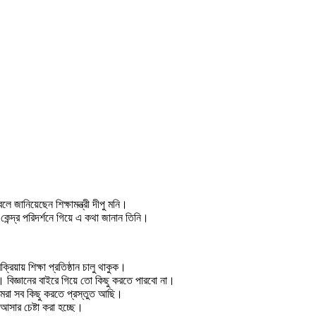
লে জানিয়েছেন শিক্ষামন্ত্রী দীপু মনি।
েন্দ্র পরিদর্শনে গিয়ে এ কথা জানান তিনি।
িয়ায় শিক্ষা প্রতিষ্ঠান চালু থাকুক।
। বিজ্ঞানের বাইরে গিয়ে তো কিছু করতে পারবো না।
িতে আমরা সব কিছু করতে প্রস্তুত আছি।
 আসার চেষ্টা করা হচ্ছে।