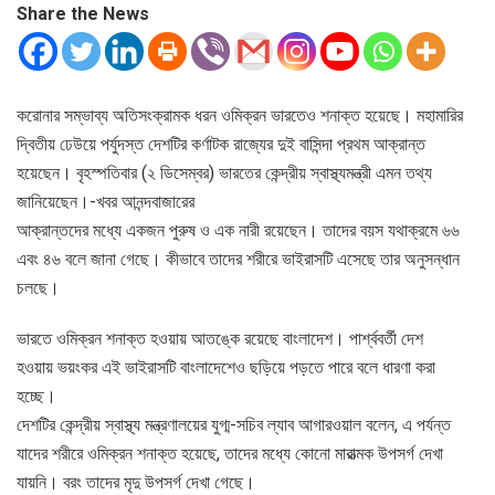
Share the News
করোনার সম্ভাব্য অতিসংক্রামক ধরন ওমিক্রন ভারতেও শনাক্ত হয়েছে। মহামারির
দ্বিতীয় ঢেউয়ে পর্যুদস্ত দেশটির কর্ণাটক রাজ্যের দুই বাসিন্দা প্রথম আক্রান্ত
হয়েছেন। বৃহস্পতিবার (২ ডিসেম্বর) ভারতের কেন্দ্রীয় স্বাস্থ্যমন্ত্রী এমন তথ্য
জানিয়েছেন।-খবর আনন্দবাজারের
আক্রান্তদের মধ্যে একজন পুরুষ ও এক নারী রয়েছেন। তাদের বয়স যথাক্রমে ৬৬
এবং ৪৬ বলে জানা গেছে। কীভাবে তাদের শরীরে ভাইরাসটি এসেছে তার অনুসন্ধান
চলছে।
ভারতে ওমিক্রন শনাক্ত হওয়ায় আতঙ্কে রয়েছে বাংলাদেশ। পার্শ্ববর্তী দেশ
হওয়ায় ভয়ংকর এই ভাইরাসটি বাংলাদেশেও ছড়িয়ে পড়তে পারে বলে ধারণা করা
হচ্ছে।
দেশটির কেন্দ্রীয় স্বাস্থ্য মন্ত্রণালয়ের যুগ্ম-সচিব ল্যাব আগারওয়াল বলেন, এ পর্যন্ত
যাদের শরীরে ওমিক্রন শনাক্ত হয়েছে, তাদের মধ্যে কোনো মারাত্মক উপসর্গ দেখা
যায়নি। বরং তাদের মৃদু উপসর্গ দেখা গেছে।