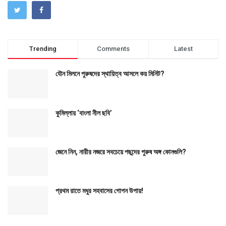
Trending
Comments
Latest
যৌন মিলনে পুরুষদের স্থায়িত্ব আসলে কয় মিনিট?
কুমিল্লায় ‘বাংলা নীল ছবি’
জেনে নিন, নারীর নজরে সবচেয়ে পছন্দের পুরুষ অঙ্গ কোনগুলি?
প্রথম রাতে মধুর সহবাসের গোপন উপায়!