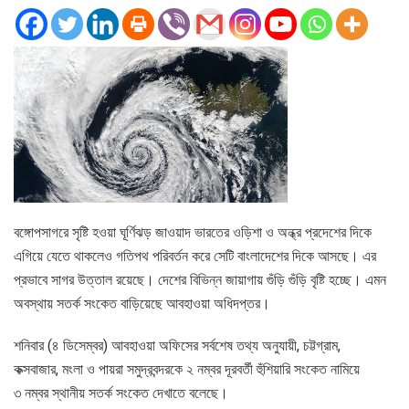
বঙ্গোপসাগরে সৃষ্টি হওয়া ঘূর্ণিঝড় জাওয়াদ ভারতের ওড়িশা ও অন্ধ্র প্রদেশের দিকে
এগিয়ে যেতে থাকলেও গতিপথ পরিবর্তন করে সেটি বাংলাদেশের দিকে আসছে। এর
প্রভাবে সাগর উত্তাল রয়েছে। দেশের বিভিন্ন জায়াগায় গুঁড়ি গুঁড়ি বৃষ্টি হচ্ছে। এমন
অবস্থায় সতর্ক সংকেত বাড়িয়েছে আবহাওয়া অধিদপ্তর।
শনিবার (৪ ডিসেম্বর) আবহাওয়া অফিসের সর্বশেষ তথ্য অনুযায়ী, চট্টগ্রাম,
কক্সবাজার, মংলা ও পায়রা সমুদ্রবন্দরকে ২ নম্বর দূরবর্তী হুঁশিয়ারি সংকেত নামিয়ে
৩ নম্বর স্থানীয় সতর্ক সংকেত দেখাতে বলেছে।