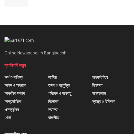
Online Newspaper in Bangladesh
ক্যাটাগরি সমুহ
অর্থ ও বাণিজ্য
জাতীয়
লাইফস্টাইল
আইন ও অপরাধ
তথ্য ও প্রযুক্তি
শিক্ষাঙ্গন
আঞ্চলিক সংবাদ
পরিবেশ ও জলবায়ু
সাক্ষাতকার
আন্তর্জাতিক
বিনোদন
স্বাস্থ্য ও চিকিৎসা
এক্সক্লুসিভ
মতামত
খেলা
রাজনীতি