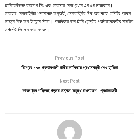
জানিয়েছিলেন রাজনাথ সিং এবং ভারতের সেনাপ্রধান এম এম নাভারানে।
ভারতের সেনাবাহিনীর পদসোপান অনুযায়ী, সেনাবাহিনীর চিফ অব স্টাফ কমিটির প্রধান
হচ্ছেন চিফ অব ডিফেন্স স্টাফ। পদাধিকার বলে তিনি কেন্দ্রীয় প্রতিরক্ষামন্ত্রীর সামরিক
উপদেষ্টা হিসেবে কাজ করেন।
Previous Post
বিশ্বের ১০০ প্রভাবশালী নারীর তালিকায় প্রধানমন্ত্রী শেখ হাসিনা
Next Post
তারুণ্যের শক্তিই গড়বে উন্নত-সমৃদ্ধ বাংলাদেশ : প্রধানমন্ত্রী