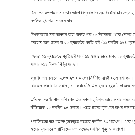
টানা তিন সপ্তাহ দাম বাড়ার আগে বিশ্ববাজারে স্বর্ণের টানা চার সপ্ত
দশমিক ২৪ শতাংশ কমে যায়।
বিশ্ববাজারে টানা দরপতন হতে থাকাই গত ১৫ ডিসেম্বর থেকে দেশের বাজা
সবচেয়ে ভাল মানের বা ২২ ক্যারেটের প্রতি ভরি (১১ দশমিক ৬৬৪ গ্রাম
এছাড়া ২১ ক্যারেটের প্রতিভরি স্বর্ণ ৬৯ হাজার ৯৮৪ টাকা, ১৮ ক্যারেট
হাজার ৯১৪ টাকায় বিক্রি হচ্ছে।
স্বর্ণের দাম কমানো হলেও রূপার আগের নির্ধারিত দামই বহাল রাখা হয়।
দাম এক হাজার ৪৩৫ টাকা, ১৮ ক্যারেটের এক হাজার ২২৫ টাকা এবং সনা
এদিকে, স্বর্ণের পাশাপাশি গেল এক সপ্তাহে বিশ্ববাজারে রূপার দাম
দাঁড়িয়েছে ২২ দশমিক ৩৫ ডলারে। এতে মাসের ব্যবধানে রূপার দাম 
প্লাটিনামের দাম গত সপ্তাহজুড়ে কমেছে দশমিক ৭৩ শতাংশ। এতে প্র
মাসের ব্যবধানে প্লাটিনামের দাম কমেছে দশমিক শূন্য ৯ শতাংশ।