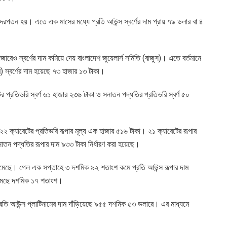
াহ দরপতন হয়। এতে এক মাসের মধ্যে প্রতি আউন্স স্বর্ণের দাম প্রায় ৭৯ ডলার বা ৪
রেও স্বর্ণের দাম কমিয়ে দেয় বাংলাদেশ জুয়েলার্স সমিতি (বাজুস)। এতে বর্তমানে
) স্বর্ণের দাম হয়েছে ৭৩ হাজার ১৩ টাকা।
ের প্রতিভরি স্বর্ণ ৬১ হাজার ২৩৬ টাকা ও সনাতন পদ্ধতির প্রতিভরি স্বর্ণ ৫০
 ২২ ক্যারেটের প্রতিভরি রূপার মূল্য এক হাজার ৫১৬ টাকা। ২১ ক্যারেটের রূপার
তন পদ্ধতির রূপার দাম ৯৩৩ টাকা নির্ধারণ করা হয়েছে।
ও কমেছে। গেল এক সপ্তাহে ৩ দশমিক ৯২ শতাংশ কমে প্রতি আউন্স রূপার দাম
কমেছে দশমিক ১৭ শতাংশ।
তি আউন্স প্লাটিনামের দাম দাঁড়িয়েছে ৯৫৫ দশমিক ৫৩ ডলারে। এর মাধ্যমে