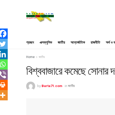
প্রচ্ছদ
এক্সক্লুসিভ
জাতীয়
আন্তর্জাতিক
রাজনীতি
অর্থ ও ব
Home
জাতীয়
বিশ্ববাজারে কমেছে সোনার দ
by
Barta71.com
in
জাতীয়