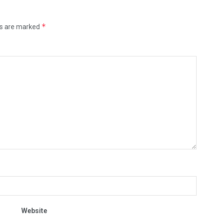
*
ds are marked
Website