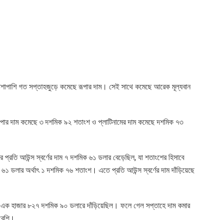
ের পাশাপাশি গত সপ্তাহজুড়ে কমেছে রূপার দাম। সেই সাথে কমেছে আরেক মূল্যবান
রূপার দাম কমেছে ৩ দশমিক ৯২ শতাংশ ও প্লাটিনামের দাম কমেছে দশমিক ৭৩
রে প্রতি আউন্স স্বর্ণের দাম ৭ দশমিক ৬১ ডলার বেড়েছিল, যা শতাংশের হিসাবে
৬১ ডলার অর্থাৎ ১ দশমিক ৭৬ শতাংশ। এতে প্রতি আউন্স স্বর্ণের দাম দাঁড়িয়েছে
 দাম এক হাজার ৮২৭ দশমিক ৯০ ডলারে দাঁড়িয়েছিল। ফলে গেল সপ্তাহে দাম কমার
 বেশি।