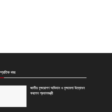
ম্প্রতিক খবর
জাতীয় বৃক্ষরোপণ অভিযান ও বৃক্ষমেলা উদ্বোধন
করলেন প্রধানমন্ত্রী