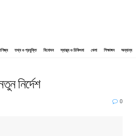
াণিজ্য
তথ্য ও প্রযুক্তি
বিনোদন
স্বাস্থ্য ও চিকিৎসা
খেলা
শিক্ষাঙ্গন
অন্যান্য
নতুন নির্দেশ
0