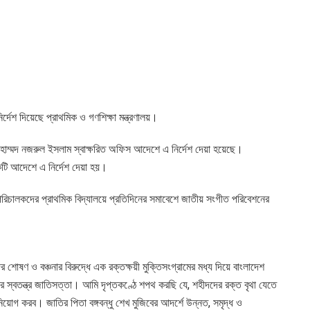
ির্দেশ দিয়েছে প্রাথমিক ও গণশিক্ষা মন্ত্রণালয়।
োহাম্মদ নজরুল ইসলাম স্বাক্ষরিত অফিস আদেশে এ নির্দেশ দেয়া হয়েছে।
কটি আদেশে এ নির্দেশ দেয়া হয়।
পরিচালকদের প্রাথমিক বিদ্যালয়ে প্রতিদিনের সমাবেশে জাতীয় সংগীত পরিবেশনের
র শোষণ ও বঞ্চনার বিরুদ্ধে এক রক্তক্ষয়ী মুক্তিসংগ্রামের মধ্য দিয়ে বাংলাদেশ
তার স্বতন্ত্র জাতিসত্তা। আমি দৃপ্তকণ্ঠে শপথ করছি যে, শহীদদের রক্ত বৃথা যেতে
িয়োগ করব। জাতির পিতা বঙ্গবন্ধু শেখ মুজিবের আদর্শে উন্নত, সমৃদ্ধ ও