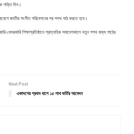
াকে শক্তি দিন।
নের সমাবেশে জাতীয় সংগীত পরিবেশনের পর শপথ পাঠ করতে হবে।
কারি-বেসরকারি শিক্ষাপ্রতিষ্ঠানে প্রাত্যহিক সমাবেশকালে নতুন শপথ বাক্য পাঠের
Next Post
একাদশের প্রথম ধাপে ১৫ লাখ ভর্তির আবেদন