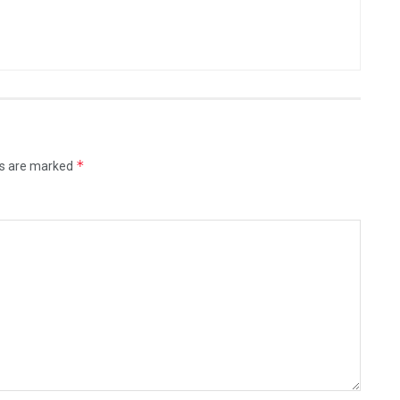
*
ds are marked