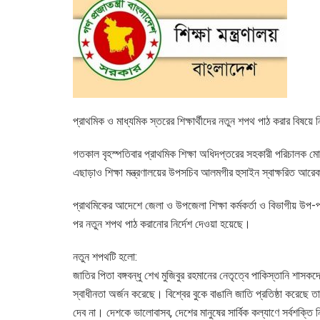
প্রাথমিক ও মাধ্যমিক স্তরের শিক্ষার্থীদের নতুন শপথ পাঠ করার বিষয়ে ন
গতকাল বৃহস্পতিবার প্রাথমিক শিক্ষা অধিদপ্তরের সহকারী পরিচালক ম
এছাড়াও শিক্ষা মন্ত্রণালয়ের উপসচিব আলমগীর হুসাইন স্বাক্ষরিত আরে
প্রাথমিকের আদেশে জেলা ও উপজেলা শিক্ষা কর্মকর্তা ও বিভাগীয় উপ-
পর নতুন শপথ পাঠ করানোর নির্দেশ দেওয়া হয়েছে।
নতুন শপথটি হলো:
জাতির পিতা বঙ্গবন্ধু শেখ মুজিবুর রহমানের নেতৃত্বে পাকিস্তানি শাসকদে
স্বাধীনতা অর্জন করেছে। বিশ্বের বুকে বাঙালি জাতি প্রতিষ্ঠা করেছে 
দেব না। দেশকে ভালোবাসব, দেশের মানুষের সার্বিক কল্যাণে সর্বশক্তি ন