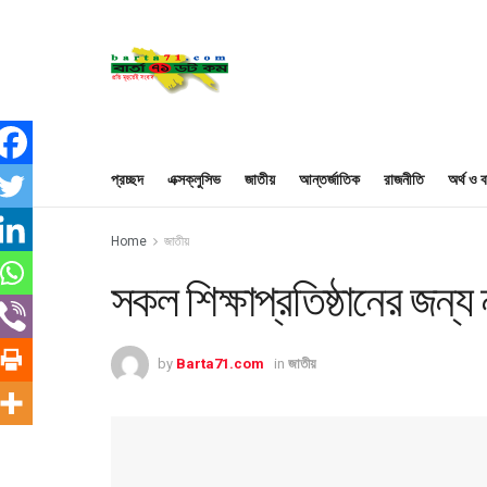
প্রচ্ছদ
এক্সক্লুসিভ
জাতীয়
আন্তর্জাতিক
রাজনীতি
অর্থ ও ব
Home
জাতীয়
সকল শিক্ষাপ্রতিষ্ঠানের জন্য 
by
Barta71.com
in
জাতীয়