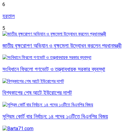
6
হরতাল
5
জাতীয় বৃক্ষরোপণ অভিযান ও বৃক্ষমেলা উদ্বোধন করলেন প্রধানমন্ত্রী
সংবিধানে ফিরলো গণভোট ও তত্ত্বাবধায়ক সরকার ব্যবস্থা
বিশ্বকাপের শেষ আটে ইউরোপের দাপট
সুপ্রিম কোর্ট বার নির্বাচন: ১৪ পদের ১৩টিতে বিএনপির বিজয়