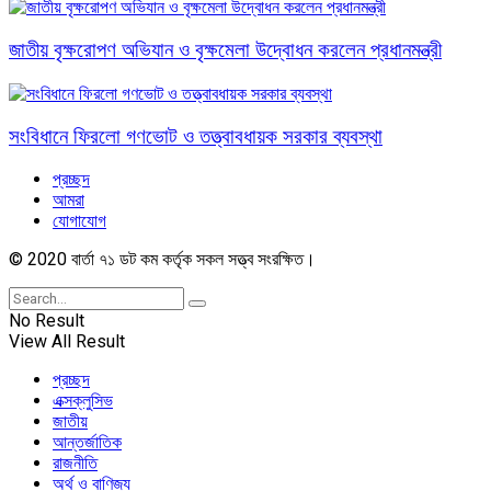
জাতীয় বৃক্ষরোপণ অভিযান ও বৃক্ষমেলা উদ্বোধন করলেন প্রধানমন্ত্রী
সংবিধানে ফিরলো গণভোট ও তত্ত্বাবধায়ক সরকার ব্যবস্থা
প্রচ্ছদ
আমরা
যোগাযোগ
© 2020 বার্তা ৭১ ডট কম কর্তৃক সকল সত্ত্ব সংরক্ষিত।
No Result
View All Result
প্রচ্ছদ
এক্সক্লুসিভ
জাতীয়
আন্তর্জাতিক
রাজনীতি
অর্থ ও বাণিজ্য