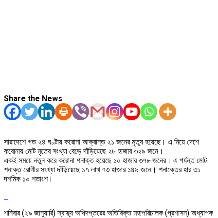
Share the News
সারাদেশে গত ২৪ ঘণ্টায় করোনা আক্রান্ত ২১ জনের মৃত্যু হয়েছে। এ নিয়ে দেশে
করোনায় মোট মৃতের সংখ্যা বেড়ে দাঁড়িয়েছে ২৮ হাজার ৩২৯ জনে।
একই সময়ে নতুন করে করোনা শনাক্ত হয়েছে ১০ হাজার ৩৭৮ জনের। এ পর্যন্ত মোট
শনাক্ত রোগীর সংখ্যা দাঁড়িয়েছে ১৭ লাখ ৭৩ হাজার ১৪৯ জনে। শনাক্তের হার ৩১
দশমিক ১০ শতাংশ।
শনিবার (২৯ জানুয়ারি) স্বাস্থ্য অধিদপ্তরের অতিরিক্ত মহাপরিচালক (প্রশাসন) অধ্যাপক