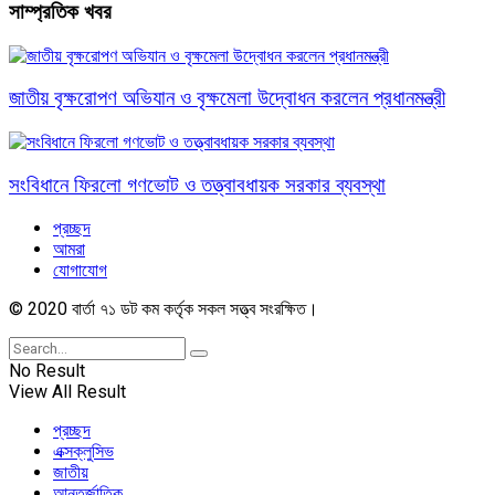
সাম্প্রতিক খবর
জাতীয় বৃক্ষরোপণ অভিযান ও বৃক্ষমেলা উদ্বোধন করলেন প্রধানমন্ত্রী
সংবিধানে ফিরলো গণভোট ও তত্ত্বাবধায়ক সরকার ব্যবস্থা
প্রচ্ছদ
আমরা
যোগাযোগ
© 2020 বার্তা ৭১ ডট কম কর্তৃক সকল সত্ত্ব সংরক্ষিত।
No Result
View All Result
প্রচ্ছদ
এক্সক্লুসিভ
জাতীয়
আন্তর্জাতিক