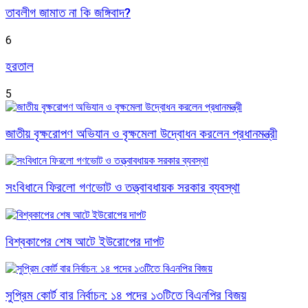
তাবলীগ জামাত না কি জঙ্গিবাদ?
6
হরতাল
5
জাতীয় বৃক্ষরোপণ অভিযান ও বৃক্ষমেলা উদ্বোধন করলেন প্রধানমন্ত্রী
সংবিধানে ফিরলো গণভোট ও তত্ত্বাবধায়ক সরকার ব্যবস্থা
বিশ্বকাপের শেষ আটে ইউরোপের দাপট
সুপ্রিম কোর্ট বার নির্বাচন: ১৪ পদের ১৩টিতে বিএনপির বিজয়