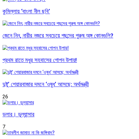
কুমিল্লায় ‘বাংলা নীল ছবি’
জেনে নিন, নারীর নজরে সবচেয়ে পছন্দের পুরুষ অঙ্গ কোনগুলি?
প্রথম রাতে মধুর সহবাসের গোপন উপায়!
দুষ্টু’ শেয়ারবাজার দমনে ‘ওষুধ’ আসছে: অর্থমন্ত্রী
26
ডলার। ডুল্যান্সার
7