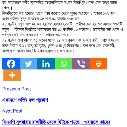
ডা. আহমেদুল কবীর স্বাক্ষরিত করোনাবিষয়ক সংবাদ বিজ্ঞপ্তি থেকে এসব তথ্য জানা
গেছে।
বিজ্ঞপ্তিতে বলা হয়েছে, ২৪ ঘণ্টায় করোনা থেকে সুস্থ হয়েছেন ১ হাজার ১০৯ জন।
এখন পর্যন্ত সুস্থ হয়েছেন ১৫ লাখ ৬৩ হাজার ৪৭৮ জন।
২৪ ঘণ্টায় নমুনা সংগ্রহ করা হয় ৩৩ হাজার ২৩০টি। পরীক্ষা করা হয় ৩৩ হাজার ৩৭৩টি
নমুনা। পরীক্ষার বিপরীতে শনাক্তের হার ৩১ দশমিক ১০ শতাংশ। মহামারির শুরু থেকে এ
পর্যন্ত মোট শনাক্তের হার ১৪ দশমিক ৩১ শতাংশ।
২৪ ঘণ্টায় মারা যাওয়া ২১ জনের মধ্যে ১৪ জন পুরুষ এবং ৭ জন নারী। তাদের মধ্যে
ঢাকা বিভাগের ১২ জন; চট্টগ্রাম, খুলনা ও রংপুর বিভাগের ২ জন করে এবং রাজশাহী,
বরিশাল ও ময়মনসিংহ বিভাগের রয়েছেন ১ জন করে।
Previous Post
একাদশে ভর্তির ফল প্রকাশ
Next Post
বিএনপি মূলধারার রাজনীতি থেকে ছিটকে পড়ছে : ওবায়দুল কাদের