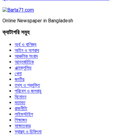
Online Newspaper in Bangladesh
ক্যাটাগরি সমুহ
অর্থ ও বাণিজ্য
আইন ও অপরাধ
আঞ্চলিক সংবাদ
আন্তর্জাতিক
এক্সক্লুসিভ
খেলা
জাতীয়
তথ্য ও প্রযুক্তি
পরিবেশ ও জলবায়ু
বিনোদন
মতামত
রাজনীতি
লাইফস্টাইল
শিক্ষাঙ্গন
সাক্ষাতকার
স্বাস্থ্য ও চিকিৎসা