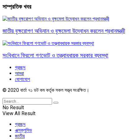
সাম্প্রতিক খবর
জাতীয় বৃক্ষরোপণ অভিযান ও বৃক্ষমেলা উদ্বোধন করলেন প্রধানমন্ত্রী
সংবিধানে ফিরলো গণভোট ও তত্ত্বাবধায়ক সরকার ব্যবস্থা
প্রচ্ছদ
আমরা
যোগাযোগ
© 2020 বার্তা ৭১ ডট কম কর্তৃক সকল সত্ত্ব সংরক্ষিত।
No Result
View All Result
প্রচ্ছদ
এক্সক্লুসিভ
জাতীয়