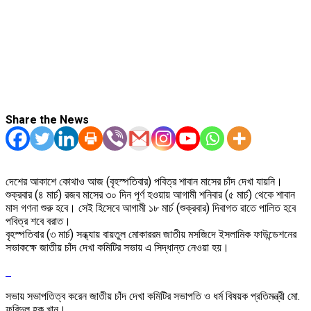
Share the News
দেশের আকাশে কোথাও আজ (বৃহস্পতিবার) পবিত্র শাবান মাসের চাঁদ দেখা যায়নি।
শুক্রবার (৪ মার্চ) রজব মাসের ৩০ দিন পূর্ণ হওয়ায় আগামী শনিবার (৫ মার্চ) থেকে শাবান
মাস গণনা শুরু হবে। সেই হিসেবে আগামী ১৮ মার্চ (শুক্রবার) দিবাগত রাতে পালিত হবে
পবিত্র শবে বরাত।
বৃহস্পতিবার (৩ মার্চ) সন্ধ্যায় বায়তুল মোকাররম জাতীয় মসজিদে ইসলামিক ফাউন্ডেশনের
সভাকক্ষে জাতীয় চাঁদ দেখা কমিটির সভায় এ সিদ্ধান্ত নেওয়া হয়।
সভায় সভাপতিত্ব করেন জাতীয় চাঁদ দেখা কমিটির সভাপতি ও ধর্ম বিষয়ক প্রতিমন্ত্রী মো.
ফরিদুল হক খান।