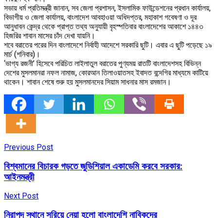
সভায় ধর্ম প্রতিমন্ত্রী জানান, সব জেলা প্রশাসন, ইসলামিক ফাউন্ডেশনের প্রধান কার্যালয়,
বিভাগীয় ও জেলা কার্যালয়, বাংলাদেশ আবহাওয়া অধিদপ্তর, মহাকাশ গবেষণা ও দূর
আনুধাবন কেন্দ্র থেকে প্রাপ্ত তথ্য অনুযায়ী বৃহস্পতিবার বাংলাদেশের আকাশে ১৪৪৩
হিজরির শাবান মাসের চাঁদ দেখা যায়নি।
শবে বরাতের পরের দিন বাংলাদেশে নির্বাহী আদেশে সরকারি ছুটি। এবার এ ছুটি পড়েছে ১৯
মার্চ (শনিবার)।
‘ভাগ্য রজনী’ হিসেবে পরিচিত লাইলাতুল বরাতের পুণ্যময় রাতটি বাংলাদেশসহ বিভিন্ন
দেশের মুসলমানরা নফল নামাজ, কোরআন তিলাওয়াতসহ ইবাদত বন্দেগির মাধ্যমে কাটিয়ে
থাকেন। শাবান শেষে শুরু হয় মুসলমানদের সিয়াম সাধনার মাস রমজান।
Previous Post
বিশ্বমানের বিচারক গড়তে জুডিশিয়াল একাডেমি করবে সরকার:
আইনমন্ত্রী
Next Post
নিরাপদ স্থানে সরিয়ে নেয়া হলো বাংলাদেশি নাবিকদের