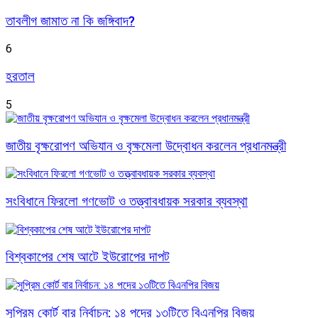
তাবলীগ জামাত না কি জঙ্গিবাদ?
6
হরতাল
5
জাতীয় বৃক্ষরোপণ অভিযান ও বৃক্ষমেলা উদ্বোধন করলেন প্রধানমন্ত্রী
সংবিধানে ফিরলো গণভোট ও তত্ত্বাবধায়ক সরকার ব্যবস্থা
বিশ্বকাপের শেষ আটে ইউরোপের দাপট
সুপ্রিম কোর্ট বার নির্বাচন: ১৪ পদের ১৩টিতে বিএনপির বিজয়