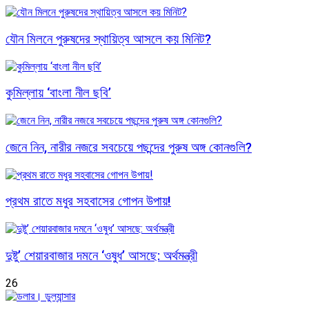
যৌন মিলনে পুরুষদের স্থায়িত্ব আসলে কয় মিনিট?
কুমিল্লায় ‘বাংলা নীল ছবি’
জেনে নিন, নারীর নজরে সবচেয়ে পছন্দের পুরুষ অঙ্গ কোনগুলি?
প্রথম রাতে মধুর সহবাসের গোপন উপায়!
দুষ্টু’ শেয়ারবাজার দমনে ‘ওষুধ’ আসছে: অর্থমন্ত্রী
26