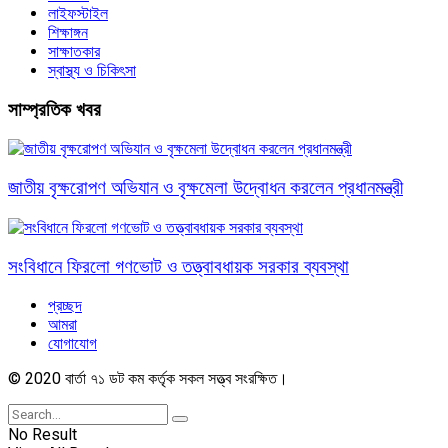
লাইফস্টাইল
শিক্ষাঙ্গন
সাক্ষাতকার
স্বাস্থ্য ও চিকিৎসা
সাম্প্রতিক খবর
জাতীয় বৃক্ষরোপণ অভিযান ও বৃক্ষমেলা উদ্বোধন করলেন প্রধানমন্ত্রী
সংবিধানে ফিরলো গণভোট ও তত্ত্বাবধায়ক সরকার ব্যবস্থা
প্রচ্ছদ
আমরা
যোগাযোগ
© 2020 বার্তা ৭১ ডট কম কর্তৃক সকল সত্ত্ব সংরক্ষিত।
No Result