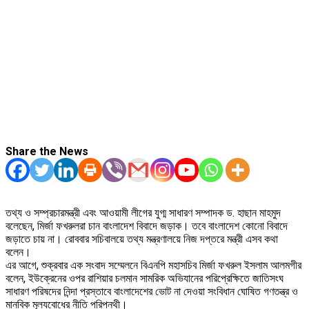
Share the News
তথ্য ও সম্প্রচারমন্ত্রী এবং আওয়ামী লীগের যুগ্ম সাধারণ সম্পাদক ড. হাছান মাহমুদ
বলেছেন, মির্জা ফখরুলরা চান বাংলাদেশ বিবাদে জড়াক। তবে বাংলাদেশ কোনো বিবাদে
জড়াতে চায় না। রোববার সচিবালয়ে তথ্য মন্ত্রণালয়ে নিজ দপ্তরে মন্ত্রী এসব কথা
বলেন।
এর আগে, শুক্রবার এক সংবাদ সম্মেলনে বিএনপি মহাসচিব মির্জা ফখরুল ইসলাম আলমগীর
বলেন, ইউক্রেনের ওপর রাশিয়ার চলমান সামরিক অভিযানের পরিপ্রেক্ষিতে জাতিসংঘ
সাধারণ পরিষদের নিন্দা প্রস্তাবে বাংলাদেশের ভোট না দেওয়া সংবিধান ঘোষিত গণতন্ত্র ও
মানবিক মূল্যবোধের নীতি পরিপন্থী।