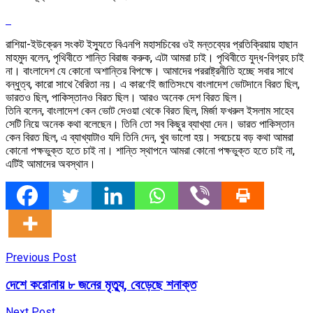
রাশিয়া-ইউক্রেন সংকট ইস্যুতে বিএনপি মহাসচিবের ওই মন্তব্যের প্রতিক্রিয়ায় হাছান
মাহমুদ বলেন, পৃথিবীতে শান্তি বিরাজ করুক, এটা আমরা চাই। পৃথিবীতে যুদ্ধ-বিগ্রহ চাই
না। বাংলাদেশ যে কোনো অশান্তির বিপক্ষে। আমাদের পররাষ্ট্রনীতি হচ্ছে সবার সাথে
বন্ধুত্ব, কারো সাথে বৈরিতা নয়। এ কারণেই জাতিসংঘে বাংলাদেশ ভোটদানে বিরত ছিল,
ভারতও ছিল, পাকিস্তানও বিরত ছিল। আরও অনেক দেশ বিরত ছিল।
তিনি বলেন, বাংলাদেশ কেন ভোট দেওয়া থেকে বিরত ছিল, মির্জা ফখরুল ইসলাম সাহেব
সেটি নিয়ে অনেক কথা বলেছেন। তিনি তো সব কিছুর ব্যাখ্যা দেন। ভারত পাকিস্তান
কেন বিরত ছিল, এ ব্যাখ্যাটাও যদি তিনি দেন, খুব ভালো হয়। সবচেয়ে বড় কথা আমরা
কোনো পক্ষভুক্ত হতে চাই না। শান্তি স্থাপনে আমরা কোনো পক্ষভুক্ত হতে চাই না,
এটিই আমাদের অবস্থান।
Previous Post
দেশে করোনায় ৮ জনের মৃত্যু, বেড়েছে শনাক্ত
Next Post