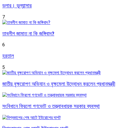
ডলার। ডুল্যান্সার
7
তাবলীগ জামাত না কি জঙ্গিবাদ?
6
হরতাল
5
জাতীয় বৃক্ষরোপণ অভিযান ও বৃক্ষমেলা উদ্বোধন করলেন প্রধানমন্ত্রী
সংবিধানে ফিরলো গণভোট ও তত্ত্বাবধায়ক সরকার ব্যবস্থা