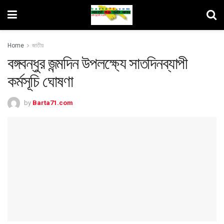
Home
জাতীয়
বঙ্গবন্ধুর জন্মদিন উপলক্ষ্যে সাতদিনব্যাপী
কর্মসূচি ঘোষণা
by
Barta71.com