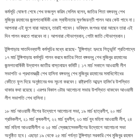
কর্মসূচি ঘোষণা শেষে শেখ ফজলুল করিম সেলিম বলেন, জাতির পিতা বঙ্গবন্ধু শেখ
মুজিবুর রহমানের জন্মশতবার্ষিকী এবং স্বাধীনতার সুবর্ণজয়ন্তী পালন আর কেউ পাবে না।
আপনারা এই যুগে যারা আছেন, তারাই পাবেন। ভবিষ্যৎ বংশধর যারা আছেন তারা এই
দিন পালন করতে পারবেন না। আপনারা সৌভাগ্যবান, গোটা জাতি সৌভাগ্যবান।
টুঙ্গিপাড়ায় সাতদিনব্যাপী কর্মসূচির মধ্যে রয়েছে- ‘টুঙ্গিপাড়া: হৃদয়ে পিতৃভূমি’ প্রতিপাদ্যে
১৭ মার্চ টুঙ্গিপাড়ায় কর্মসূচি পালন করবে জাতির পিতা বঙ্গবন্ধু শেখ মুজিবুর রহমানের
জন্মশতবার্ষিকী উদ্‌যাপন জাতীয় বাস্তবায়ন কমিটি। ১৭ মার্চ সকালে আওয়ামী লীগ
সভাপতি ও প্রধানমন্ত্রী শেখ হাসিনা বঙ্গবন্ধু শেখ মুজিবুর রহমানের সমাধিসৌধের
বেদীতে ফুল দিয়ে অনুষ্ঠানের শুভ সূচনা করবেন। রাষ্ট্রপতি আব্দুল হামিদ’র উপস্থিত
থাকার কথা রয়েছে। এরপর বিকাল ৩টায় আলোচনা সভায় উপস্থিত থাকবেন আওয়ামী
লীগ সভাপতি শেখ হাসিনা।
১৮ মার্চ আওয়ামী লীগের উদ্যোগে আলোচনা সভা, ১৯ মার্চ ছাত্রলীগ, ২০ মার্চ
শ্রমিকলীগ, ২১ মার্চ কৃষকলীগ, ২২ মার্চ যুবলীগ, ২৩ মার্চ যুব মহিলা আওয়ামী লীগ, ২৪
মার্চ মহিলা আওয়ামীলীগ ও ২৫ মার্চ স্বেচ্ছাসেবকলীগের উদ্যোগে আলোচনা সভা
অনুষ্ঠিত হবে। এছাড়া ১৯ থেকে ২৫ মার্চ পর্যন্ত টুঙ্গিপাড়া সরকারি শেখ মুজিবুর রহমান