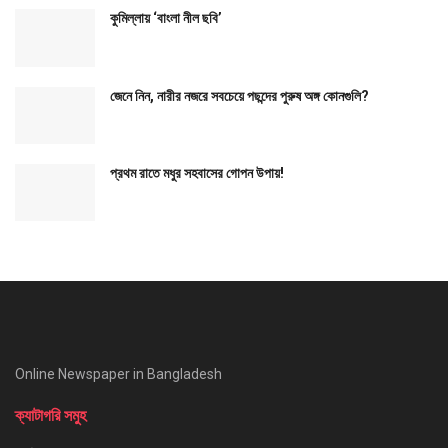
কুমিল্লায় ‘বাংলা নীল ছবি’
জেনে নিন, নারীর নজরে সবচেয়ে পছন্দের পুরুষ অঙ্গ কোনগুলি?
প্রথম রাতে মধুর সহবাসের গোপন উপায়!
Online Newspaper in Bangladesh
ক্যাটাগরি সমুহ