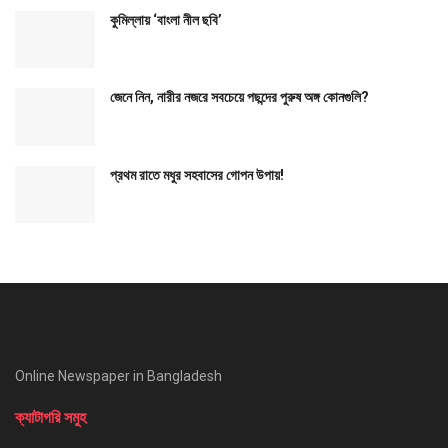
কুমিল্লায় ‘বাংলা নীল ছবি’
জেনে নিন, নারীর নজরে সবচেয়ে পছন্দের পুরুষ অঙ্গ কোনগুলি?
প্রথম রাতে মধুর সহবাসের গোপন উপায়!
Online Newspaper in Bangladesh
ক্যাটাগরি সমুহ