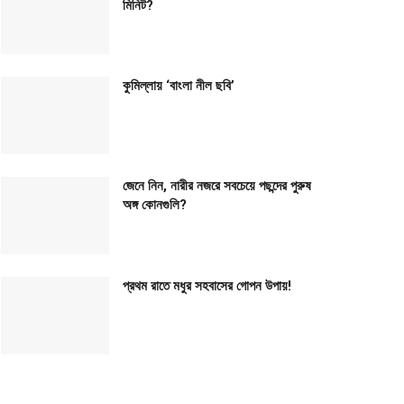
মিনিট?
কুমিল্লায় ‘বাংলা নীল ছবি’
জেনে নিন, নারীর নজরে সবচেয়ে পছন্দের পুরুষ
অঙ্গ কোনগুলি?
প্রথম রাতে মধুর সহবাসের গোপন উপায়!