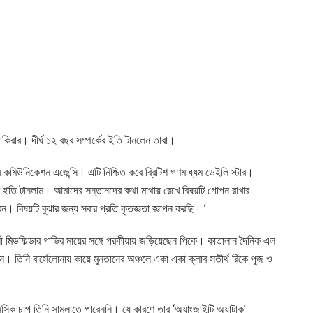
শাকিরার। দীর্ঘ ১২ বছর সম্পর্কের ইতি টানলেন তারা।
্ব কমিউনিকেশন এজেন্সি। এটি নিশ্চিত করে ব্রিটিশ গণমাধ্যম ডেইলি স্টার।
ের ইতি টানলাম। আমাদের সন্তানদের কথা মাথায় রেখে বিষয়টি গোপন রাখার
 বিষয়টি বুঝার জন্য সবার প্রতি কৃতজ্ঞতা জ্ঞাপন করছি। ’
সী মিডফিল্ডার গাভির মায়ের সঙ্গে পরকীয়ায় জড়িয়েছেন পিকে। কাতালান দৈনিক এল
। তিনি বার্সেলোনায় কায়ে মুনতানের অঞ্চলে একা একা ক্লাব সতীর্থ রিকে পুজ ও
সিক চাপ তিনি সামলাতে পারেননি। যে কারণে তার ‘অ্যাংজাইটি অ্যাটাক’