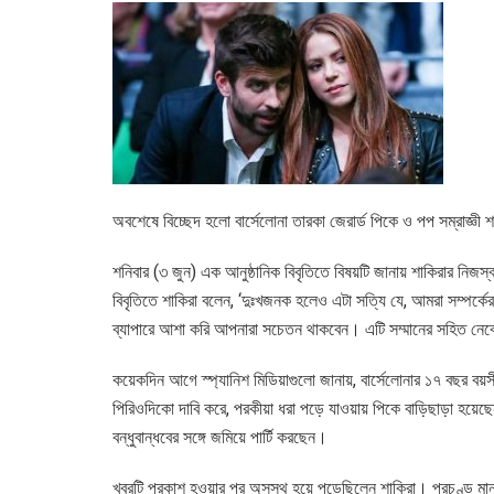
অবশেষে বিচ্ছেদ হলো বার্সেলোনা তারকা জেরার্ড পিকে ও পপ সম্রাজ্ঞী 
শনিবার (৩ জুন) এক আনুষ্ঠানিক বিবৃতিতে বিষয়টি জানায় শাকিরার নিজস
বিবৃতিতে শাকিরা বলেন, ‘দুঃখজনক হলেও এটা সত্যি যে, আমরা সম্পর্ক
ব্যাপারে আশা করি আপনারা সচেতন থাকবেন। এটি সম্মানের সহিত নেবেন।
কয়েকদিন আগে স্প্যানিশ মিডিয়াগুলো জানায়, বার্সেলোনার ১৭ বছর বয়
পিরিওদিকো দাবি করে, পরকীয়া ধরা পড়ে যাওয়ায় পিকে বাড়িছাড়া হয়েছেন
বন্ধুবান্ধবের সঙ্গে জমিয়ে পার্টি করছেন।
খবরটি প্রকাশ হওয়ার পর অসুস্থ হয়ে পড়েছিলেন শাকিরা। প্রচণ্ড মান