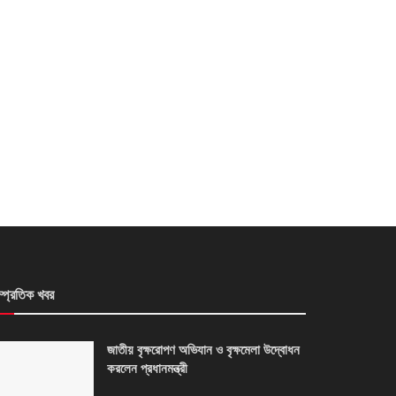
ম্প্রতিক খবর
জাতীয় বৃক্ষরোপণ অভিযান ও বৃক্ষমেলা উদ্বোধন
করলেন প্রধানমন্ত্রী