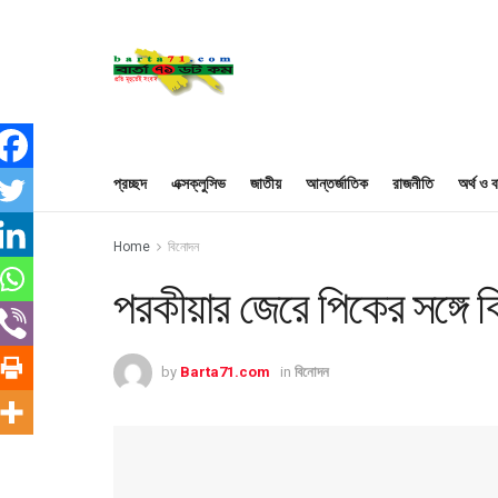
প্রচ্ছদ
এক্সক্লুসিভ
জাতীয়
আন্তর্জাতিক
রাজনীতি
অর্থ ও ব
Home
বিনোদন
পরকীয়ার জেরে পিকের সঙ্গে ব
by
Barta71.com
in
বিনোদন