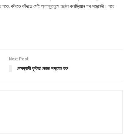
র মতে, কাঁদতে কাঁদতে সেই অ্যাম্বুলেন্সে ওঠেন কলম্বিয়ান পপ সম্রাজ্ঞী। পরে
Next Post
দেশব্যাপী বুস্টার ডোজ সপ্তাহ শুরু