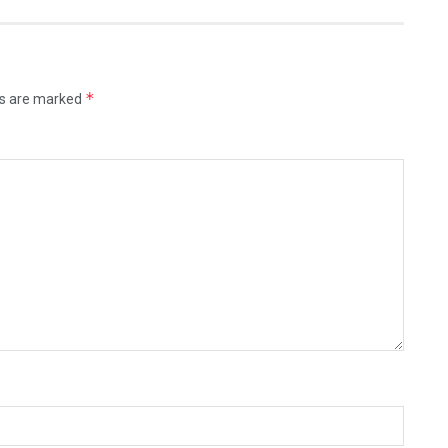
*
ds are marked