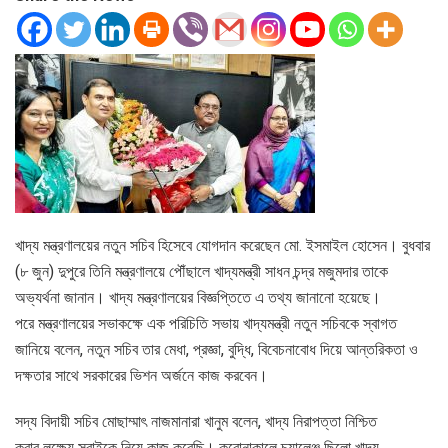
খাদ্য মন্ত্রণালয়ের নতুন সচিব হিসেবে যোগদান করেছেন মো. ইসমাইল হোসেন। বুধবার
(৮ জুন) দুপুরে তিনি মন্ত্রণালয়ে পৌঁছালে খাদ্যমন্ত্রী সাধন চন্দ্র মজুমদার তাকে
অভ্যর্থনা জানান। খাদ্য মন্ত্রণালয়ের বিজ্ঞপ্তিতে এ তথ্য জানানো হয়েছে।
পরে মন্ত্রণালয়ের সভাকক্ষে এক পরিচিতি সভায় খাদ্যমন্ত্রী নতুন সচিবকে স্বাগত
জানিয়ে বলেন, নতুন সচিব তার মেধা, প্রজ্ঞা, বুদ্ধি, বিবেচনাবোধ দিয়ে আন্তরিকতা ও
দক্ষতার সাথে সরকারের ভিশন অর্জনে কাজ করবেন।
সদ্য বিদায়ী সচিব মোছাম্মাৎ নাজমানারা খানুম বলেন, খাদ্য নিরাপত্তা নিশ্চিত
করার লক্ষ্যে সবাইকে নিয়ে কাজ করেছি। করোনাকালে চ্যালেঞ্জ ছিলো খাদ্য