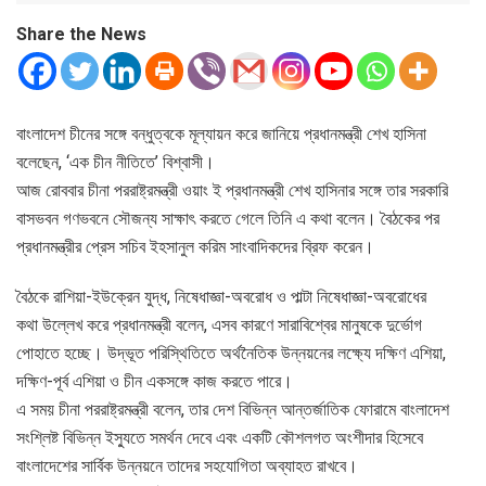
Share the News
বাংলাদেশ চীনের সঙ্গে বন্ধুত্বকে মূল্যায়ন করে জানিয়ে প্রধানমন্ত্রী শেখ হাসিনা
বলেছেন, ‘এক চীন নীতিতে’ বিশ্বাসী।
আজ রোববার চীনা পররাষ্ট্রমন্ত্রী ওয়াং ই প্রধানমন্ত্রী শেখ হাসিনার সঙ্গে তার সরকারি
বাসভবন গণভবনে সৌজন্য সাক্ষাৎ করতে গেলে তিনি এ কথা বলেন। বৈঠকের পর
প্রধানমন্ত্রীর প্রেস সচিব ইহসানুল করিম সাংবাদিকদের ব্রিফ করেন।
বৈঠকে রাশিয়া-ইউক্রেন যুদ্ধ, নিষেধাজ্ঞা-অবরোধ ও পাল্টা নিষেধাজ্ঞা-অবরোধের
কথা উল্লেখ করে প্রধানমন্ত্রী বলেন, এসব কারণে সারাবিশ্বের মানুষকে দুর্ভোগ
পোহাতে হচ্ছে। উদ্ভূত পরিস্থিতিতে অর্থনৈতিক উন্নয়নের লক্ষ্যে দক্ষিণ এশিয়া,
দক্ষিণ-পূর্ব এশিয়া ও চীন একসঙ্গে কাজ করতে পারে।
এ সময় চীনা পররাষ্ট্রমন্ত্রী বলেন, তার দেশ বিভিন্ন আন্তর্জাতিক ফোরামে বাংলাদেশ
সংশ্লিষ্ট বিভিন্ন ইস্যুতে সমর্থন দেবে এবং একটি কৌশলগত অংশীদার হিসেবে
বাংলাদেশের সার্বিক উন্নয়নে তাদের সহযোগিতা অব্যাহত রাখবে।