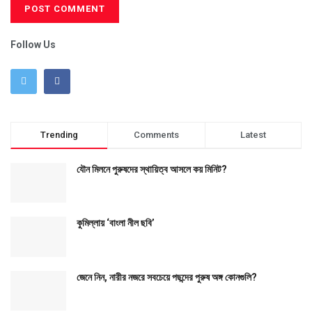
Follow Us
Trending
Comments
Latest
যৌন মিলনে পুরুষদের স্থায়িত্ব আসলে কয় মিনিট?
কুমিল্লায় ‘বাংলা নীল ছবি’
জেনে নিন, নারীর নজরে সবচেয়ে পছন্দের পুরুষ অঙ্গ কোনগুলি?