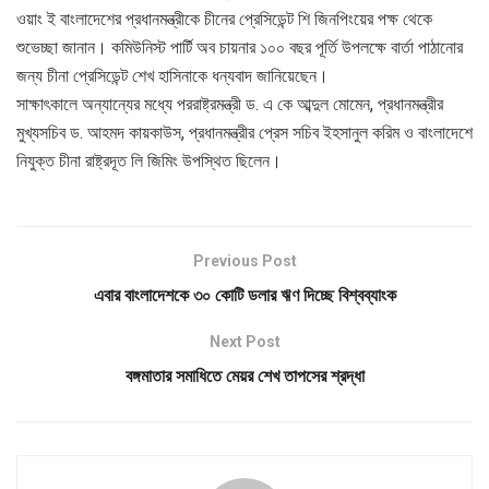
ওয়াং ই বাংলাদেশের প্রধানমন্ত্রীকে চীনের প্রেসিডেন্ট শি জিনপিংয়ের পক্ষ থেকে
শুভেচ্ছা জানান। কমিউনিস্ট পার্টি অব চায়নার ১০০ বছর পূর্তি উপলক্ষে বার্তা পাঠানোর
জন্য চীনা প্রেসিডেন্ট শেখ হাসিনাকে ধন্যবাদ জানিয়েছেন।
সাক্ষাৎকালে অন্যান্যের মধ্যে পররাষ্ট্রমন্ত্রী ড. এ কে আব্দুল মোমেন, প্রধানমন্ত্রীর
মুখ্যসচিব ড. আহমদ কায়কাউস, প্রধানমন্ত্রীর প্রেস সচিব ইহসানুল করিম ও বাংলাদেশে
নিযুক্ত চীনা রাষ্ট্রদূত লি জিমিং উপস্থিত ছিলেন।
Previous Post
এবার বাংলাদেশকে ৩০ কোটি ডলার ঋণ দিচ্ছে বিশ্বব্যাংক
Next Post
বঙ্গমাতার সমাধিতে মেয়র শেখ তাপসের শ্রদ্ধা