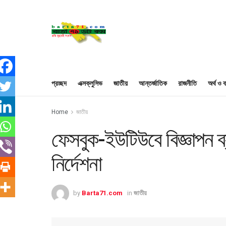
প্রচ্ছদ
এক্সক্লুসিভ
জাতীয়
আন্তর্জাতিক
রাজনীতি
অর্থ ও ব
Home
জাতীয়
ফেসবুক-ইউটিউবে বিজ্ঞাপন ব
নির্দেশনা
by
Barta71.com
in
জাতীয়