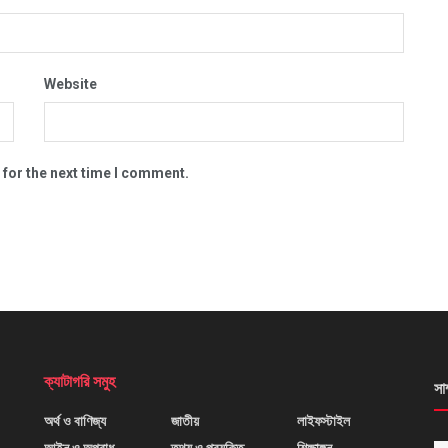
Website
 for the next time I comment.
ক্যাটাগরি সমুহ
সা
অর্থ ও বাণিজ্য
জাতীয়
লাইফস্টাইল