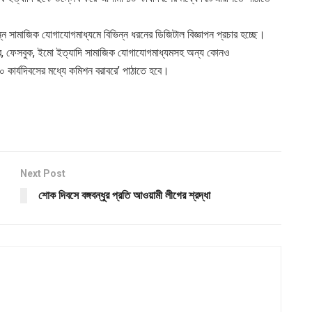
িন্ন সামাজিক যোগাযোগমাধ্যমে বিভিন্ন ধরনের ডিজিটাল বিজ্ঞাপন প্রচার হচ্ছে।
িউব, ফেসবুক, ইমো ইত্যাদি সামাজিক যোগাযোগমাধ্যমসহ অন্য কোনও
০ কার্যদিবসের মধ্যে কমিশন বরাবরে’ পাঠাতে হবে।
Next Post
শোক দিবসে বঙ্গবন্ধুর প্রতি আওয়ামী লীগের শ্রদ্ধা