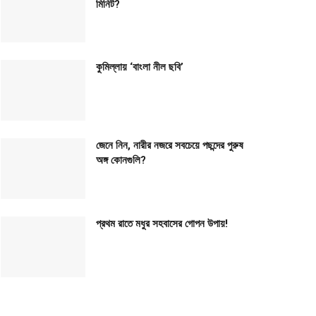
মিনিট?
কুমিল্লায় ‘বাংলা নীল ছবি’
জেনে নিন, নারীর নজরে সবচেয়ে পছন্দের পুরুষ
অঙ্গ কোনগুলি?
প্রথম রাতে মধুর সহবাসের গোপন উপায়!