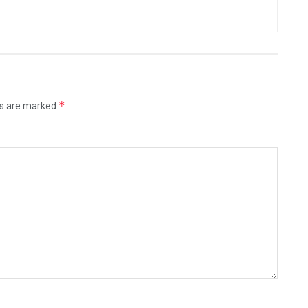
*
ds are marked