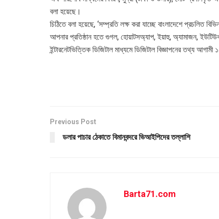
বলা হয়েছে।
চিঠিতে বলা হয়েছে, ‘সম্প্রতি লক্ষ করা যাচ্ছে বাংলাদেশে প্রচলিত বিভ
আপনার প্রতিষ্ঠান হতে গুগল, হোয়াটসঅ্যাপ, ইয়াহু, অ্যামাজন, ইউট
ইন্টারনেটভিত্তিক ডিজিটাল মাধ্যমে ডিজিটাল বিজ্ঞাপনের তথ্য আগামী ১
Previous Post
ডলার পাচার ঠেকাতে বিমানবন্দরে ভিআইপিদের তল্লাশি
Barta71.com