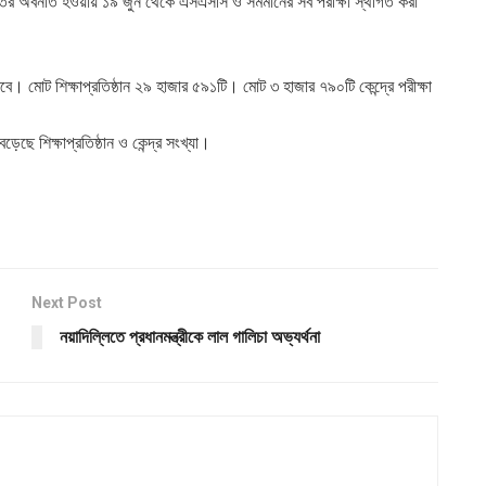
রিস্থিতির অবনতি হওয়ায় ১৯ জুন থেকে এসএসসি ও সমমানের সব পরীক্ষা স্থগিত করা
। মোট শিক্ষাপ্রতিষ্ঠান ২৯ হাজার ৫৯১টি। মোট ৩ হাজার ৭৯০টি কেন্দ্রে পরীক্ষা
ছে শিক্ষাপ্রতিষ্ঠান ও কেন্দ্র সংখ্যা।
Next Post
নয়াদিল্লিতে প্রধানমন্ত্রীকে লাল গালিচা অভ্যর্থনা