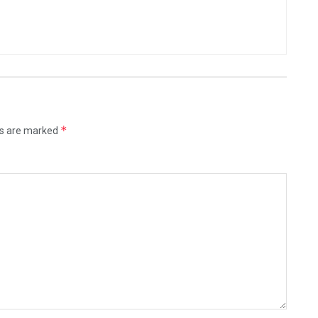
*
ds are marked