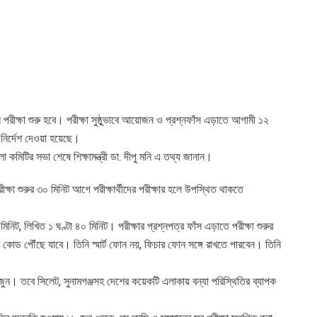
পরীক্ষা শুরু হবে। পরীক্ষা সুষ্ঠুভাবে আয়োজন ও প্রশ্নফাঁস এড়াতে আগামী ১২
র নির্দেশ দেওয়া হয়েছে।
া কমিটির সভা শেষে শিক্ষামন্ত্রী ডা. দীপু মনি এ তথ্য জানান।
ক্ষা শুরুর ৩০ মিনিট আগে পরীক্ষার্থীদের পরীক্ষার হলে উপস্থিত থাকতে
মিনিট, লিখিত ১ ঘণ্টা ৪০ মিনিট। পরীক্ষার প্রশ্নপত্র ফাঁস এড়াতে পরীক্ষা শুরুর
েট কোড পৌঁছে যাবে। তিনি স্মার্ট ফোন নয়, ফিচার ফোন সঙ্গে রাখতে পারবেন। তিনি
ন। তবে সিলেট, ‍সুনামগঞ্জসহ দেশের কয়েকটি এলাকায় বন্যা পরিস্থিতির ব্যাপক