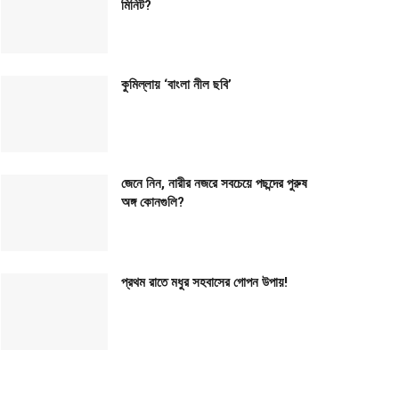
মিনিট?
কুমিল্লায় ‘বাংলা নীল ছবি’
জেনে নিন, নারীর নজরে সবচেয়ে পছন্দের পুরুষ
অঙ্গ কোনগুলি?
প্রথম রাতে মধুর সহবাসের গোপন উপায়!