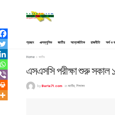
প্রচ্ছদ
এক্সক্লুসিভ
জাতীয়
আন্তর্জাতিক
রাজনীতি
অর্থ ও ব
Home
জাতীয়
এসএসসি পরীক্ষা শুরু সকাল ১১
by
Barta71.com
in
জাতীয়
,
শিক্ষাঙ্গন