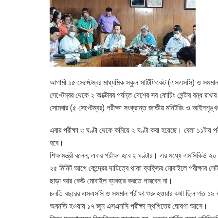
আগামী ১৫ সেপ্টেম্বর মাধ্যমিক স্কুল সার্টিফিকেট (এসএসসি) ও সমমান 
সেপ্টেম্বর থেকে ২ অক্টোবর পর্যন্ত দেশের সব কোচিং সেন্টার বন্ধ রাখা
সোমবার (৫ সেপ্টেম্বর) পরীক্ষা সংক্রান্ত জাতীয় মনিটরিং ও আইনশৃঙ্খল
এবার পরীক্ষা ৩ ঘণ্টা থেকে কমিয়ে ২ ঘণ্টা করা হয়েছে। বেলা ১১টায় পরী
হবে।
শিক্ষামন্ত্রী বলেন, এবার পরীক্ষা হবে ২ ঘণ্টার। এর মধ্যে এমসিকিউ ২০ 
২৫ মিনিট আগে কেন্দ্রের দায়িত্বে থাকা ব্যক্তির মোবাইলে পরীক্ষার স
ছাড়া আর কেউ মোবাইল ব্যবহার করতে পারবেন না।
চলতি বছরের এসএসসি ও সমমান পরীক্ষা শুরু হওয়ার কথা ছিল গত ১৯ জু
অবনতি হওয়ায় ১৭ জুন এসএসসি পরীক্ষা স্থগিতের ঘোষণা আসে।