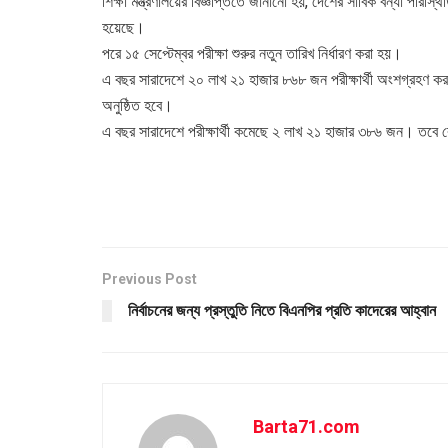
শিক্ষা মন্ত্রণালয়ের বিজ্ঞপ্তিতে জানানো হয়, দেশের সার্বিক বন্যা প
হয়েছে।
পরে ১৫ সেপ্টেম্বর পরীক্ষা শুরুর নতুন তারিখ নির্ধারণ করা হয়।
এ বছর সারাদেশে ২০ লাখ ২১ হাজার ৮৬৮ জন পরীক্ষার্থী অংশগ্রহণ করবে
অনুষ্ঠিত হবে।
এ বছর সারাদেশে পরীক্ষার্থী কমেছে ২ লাখ ২১ হাজার ৩৮৬ জন। তবে বেড়ে
Previous Post
নির্বাচনের জন্য প্রস্তুতি নিতে বিএনপির প্রতি কাদেরের আহ্বান
Barta71.com