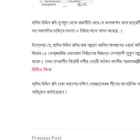
হাসিব উদ্দিন রসি তৃণমূল থেকে রাজনীতি করে সে কলাবাগান থানা ছাত্রল
সহ সভাপতির দায়িত্ব সততা ও নিষ্ঠার সাথে পালন করেছে ।
উল্লেখ্য যে, হাসিব উদ্দিন রসির বাবা আব্দুল আলিম লালবাগের ওয়ার্ড
জিয়ার ১৫ ফেব্রুয়ারির একতরফা নির্বাচনের বিরুদ্ধে দেশব্যাপী তুমুল আন্
করেন। তখন তৎকালীন বিরোধী দলীয় নেত্রী বর্তমান মাননীয় প্রধানমন্ত্রী
ভিডিও লিংক
হাসিব উদ্দিন রসি ঢাকা মহানগর দক্ষিণ স্বেচ্ছাসেবক লীগের সাংগঠনিক 
অভিনন্দন জানিয়েছেন।
Previous Post