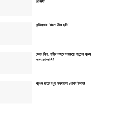
মিনিট?
কুমিল্লায় ‘বাংলা নীল ছবি’
জেনে নিন, নারীর নজরে সবচেয়ে পছন্দের পুরুষ
অঙ্গ কোনগুলি?
প্রথম রাতে মধুর সহবাসের গোপন উপায়!