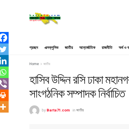
প্রচ্ছদ
এক্সক্লুসিভ
জাতীয়
আন্তর্জাতিক
রাজনীতি
অর্থ ও ব
Home
জাতীয়
হাসিব উদ্দিন রসি ঢাকা মহানগ
সাংগঠনিক সম্পাদক নির্বাচিত
by
Barta71.com
in
জাতীয়