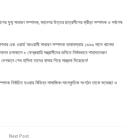
ীগের যুগ্ম সাধারণ সম্পাদক, মহানগর উত্তর ছাত্রলীগের ক্রীড়া সম্পাদক ও সর্বশেষ
 কমিশনার এবং ওয়ার্ড আওয়ামী সাধারণ সম্পাদক থাকাবস্থায় ১৯৯৬ সালে খালেদা
দোলন চলাকালে ৮ ফেব্রুয়ারি সন্ত্রাসীদের গুলিতে নির্মমভাবে শাহাদাতবরণ
 দেশরত্ন শেখ হাসিনা তাদের বাসায় গিয়ে সান্ত্বনা দিয়েছেন!
সম্পাদক নির্বাচিত হওয়ায় বিভিন্ন সামাজিক-সাংস্কৃতিক সংগঠন তাকে শুভেচ্ছা ও
Next Post