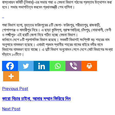
বাস্তবায়ন কমিটি (নিকার)-এর সভায় পদ্মা ও মেঘনা বিভাগ গঠনের প্রস্তাব উত্থাপন করা
হবে। সভায় সভাপতিত্ব করবেন প্রধানমন্ত্রী শেখ হাসিনা।
পদ্মা বিভাগ হলো, বৃহত্তর ফরিদপুরের ৫টি জেলা- ফরিদপুর, শরীয়তপুর, রাজবাড়ী,
গোপালগঞ্জ ও মাদারীপুর নিয়ে। এ ছাড়া কুমিল্লা, ব্রাহ্মণবাড়িয়া, চাঁদপুর, নোয়াখালী, ফেনী
ও লক্ষ্মীপুর- এই ছয়টি জেলা নিয়ে গঠিত হচ্ছে মেঘনা বিভাগ।
বর্তমানে দেশে ৮টি প্রশাসনিক বিভাগ রয়েছে। সবকটি বিভাগই সংশ্লিষ্ট বড় শহরের নাম
অনুসারে নামকরণ হয়েছে। এবারই প্রথম স্থানীয় শহরের নামের বাইরে নদীর নামে
বিভাগের নামকরণ হতে যাচ্ছে। এ দুটি বিভাগ অনুমোদন পেলে দেশে মোট বিভাগের সংখ্যা
দাঁড়াবে ১০টিতে।
Previous Post
কারো বিচার চাইনা, আমার সম্মান ফিরিয়ে দিন
Next Post