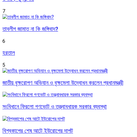
7
তাবলীগ জামাত না কি জঙ্গিবাদ?
6
হরতাল
5
জাতীয় বৃক্ষরোপণ অভিযান ও বৃক্ষমেলা উদ্বোধন করলেন প্রধানমন্ত্রী
সংবিধানে ফিরলো গণভোট ও তত্ত্বাবধায়ক সরকার ব্যবস্থা
বিশ্বকাপের শেষ আটে ইউরোপের দাপট