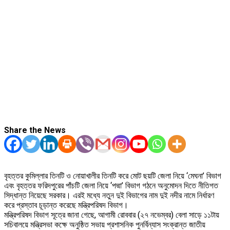
Share the News
বৃহত্তর কুমিল্লার তিনটি ও নোয়াখালীর তিনটি করে মোট ছয়টি জেলা নিয়ে ‘মেঘনা’ বিভাগ
এবং বৃহত্তর ফরিদপুরের পাঁচটি জেলা নিয়ে ‘পদ্মা’ বিভাগ গঠনে অনুমোদন দিতে নীতিগত
সিদ্ধান্ত নিয়েছে সরকার। এরই মধ্যে নতুন দুই বিভাগের নাম দুই নদীর নামে নির্ধারণ
করে প্রস্তাব চূড়ান্ত করেছে মন্ত্রিপরিষদ বিভাগ।
মন্ত্রিপরিষদ বিভাগ সূত্রে জানা গেছে, আগামী রোববার (২৭ নভেম্বর) বেলা সাড়ে ১১টায়
সচিবালয়ে মন্ত্রিসভা কক্ষে অনুষ্ঠিত সভায় প্রশাসনিক পুনর্বিন্যাস সংক্রান্ত জাতীয়