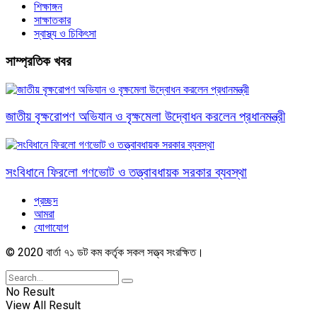
শিক্ষাঙ্গন
সাক্ষাতকার
স্বাস্থ্য ও চিকিৎসা
সাম্প্রতিক খবর
জাতীয় বৃক্ষরোপণ অভিযান ও বৃক্ষমেলা উদ্বোধন করলেন প্রধানমন্ত্রী
সংবিধানে ফিরলো গণভোট ও তত্ত্বাবধায়ক সরকার ব্যবস্থা
প্রচ্ছদ
আমরা
যোগাযোগ
© 2020 বার্তা ৭১ ডট কম কর্তৃক সকল সত্ত্ব সংরক্ষিত।
No Result
View All Result