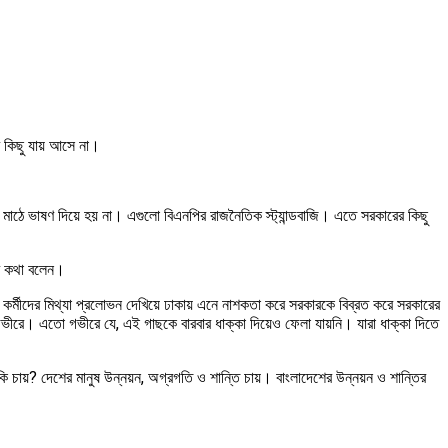
র কিছু যায় আসে না।
াঠে ভাষণ দিয়ে হয় না। এগুলো বিএনপির রাজনৈতিক স্ট্যান্ডবাজি। এতে সরকারের কিছু
ব কথা বলেন।
কর্মীদের মিথ্যা প্রলোভন দেখিয়ে ঢাকায় এনে নাশকতা করে সরকারকে বিব্রত করে সরকারের
ীরে। এতো গভীরে যে, এই গাছকে বারবার ধাক্কা দিয়েও ফেলা যায়নি। যারা ধাক্কা দিতে
কি চায়? দেশের মানুষ উন্নয়ন, অগ্রগতি ও শান্তি চায়। বাংলাদেশের উন্নয়ন ও শান্তির