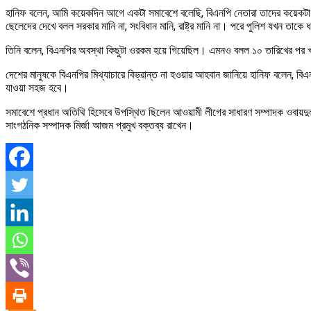
হানিফ বলেন, আমি কয়েকদিন আগে একটা সমাবেশে বলেছি, বিএনপি নেতারা তাদের কয়েকটা 
ছেলেদের দেখে বলল সরকার মানি না, সংবিধান মানি, রাষ্ট্র মানি না। পরে পুলিশ যখন তা
তিনি বলেন, বিএনপির অবস্থা কিছুটা ওরকম হয়ে গিয়েছিল। এমনও বলল ১০ তারিখের পর খ
দেশের মানুষকে বিএনপির মিথ্যাচারে বিভ্রান্ত না হওয়ার আহবান জানিয়ে হানিফ বলেন, বি
যাওয়া সহজ হবে।
সমাবেশে প্রধান অতিথি হিসেবে উপস্থিত ছিলেন আওয়ামী লীগের সাধারণ সম্পাদক ওবায়দুল ক
সাংগঠনিক সম্পাদক মির্জা আজম প্রমুখ বক্তব্য রাখেন।