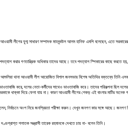
ে আওয়ামী লীগের যুগ্ম সাধারণ সম্পাদক মাহবুবউল আলম হানিফ এমপি বলেছেন, এতে সরকারে
ত্যাগ করার গণতান্ত্রিক অধিকার তাদের আছে। তবে পদত্যাগ স্পিকারের কাছে করতে হয়, ম
বং আশুলিয়া থানা আওয়ামী লীগ আয়োজিত বিশাল জনসভায় বিশেষ অতিথির বক্তব্যে তিনি এস
াওতাবাজি করে, দলের নেতা-কর্মীদের সাথেও ভাওতাবাজি করে। তাদের পরিকল্পনা ছিল দলের 
কাকে ধাক্কা দিয়ে ফেলা যায় না। কারণ আওয়ামী লীগের শেকড় এই বাংলার মাটির অনেক গভ
বলেন, নির্বাচনে অংশ নিয়ে জনপ্রিয়তা পরীক্ষা করুন। দেখুন জনগণ কার সঙ্গে আছে। জনগণ 
 ও দণ্ডপ্রাপ্ত পলাতক সন্ত্রাসী তারেক রহমানকে দেখতে চায় না- বলেন তিনি।