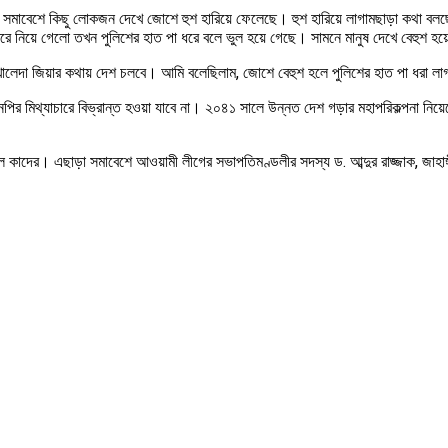
সমাবেশে কিছু লোকজন দেখে জোশে হুশ হারিয়ে ফেলেছে। হুশ হারিয়ে লাগামছাড়া কথা বলছে
কে ধরে নিয়ে গেলো তখন পুলিশের হাত পা ধরে বলে ভুল হয়ে গেছে। সামনে মানুষ দেখে বেহুশ 
ালেদা জিয়ার কথায় দেশ চলবে। আমি বলেছিলাম, জোশে বেহুশ হলে পুলিশের হাত পা ধরা লা
এনপির মিথ্যাচারে বিভ্রান্ত হওয়া যাবে না। ২০৪১ সালে উন্নত দেশ গড়ার মহাপরিকল্পনা ন
াদের। এছাড়া সমাবেশে আওয়ামী লীগের সভাপতিমণ্ডলীর সদস্য ড. আব্দুর রাজ্জাক, জাহাঙ্গীর