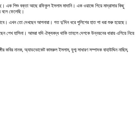
। এক শিশু বক্তা আছে রফিকুল ইসলাম মাদানি। এক ওয়াজে গিয়ে মাদ্রাসার কিছু
হয়ে বলে ফেলেছি।
গবে। এখন তো দেখছেন আপনারা। গত দু’দিন ধরে পুলিশের হাত পা ধরা শুরু হয়েছে।
িয়েছেন শেখ হাসিনা। আমরা যদি ঐক্যবদ্ধ থাকি তাহলে দেশকে উন্নয়নের ধারায় এগিয়ে নিয়ে
 কবির নানক, অ্যাডভোকেট কামরুল ইসলাম, যুগ্ম সাধারণ সম্পাদক বাহাউদ্দিন নাছিম,