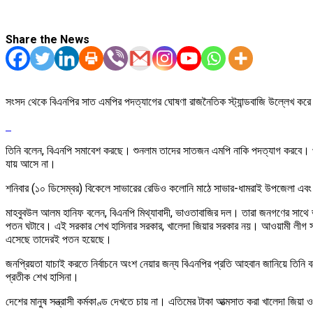
Share the News
সংসদ থেকে বিএনপির সাত এমপির পদত্যাগের ঘোষণা রাজনৈতিক স্ট্যান্ডবাজি উল্লেখ কর
তিনি বলেন, বিএনপি সমাবেশ করছে। শুনলাম তাদের সাতজন এমপি নাকি পদত্যাগ করবে। পদ
যায় আসে না।
শনিবার (১০ ডিসেম্বর) বিকেলে সাভারের রেডিও কলোনি মাঠে সাভার-ধামরাই উপজেলা এ
মাহবুবউল আলম হানিফ বলেন, বিএনপি মিথ্যাবাদী, ভাওতাবাজির দল। তারা জনগণের সাথে ভ
পতন ঘটাবে। এই সরকার শেখ হাসিনার সরকার, খালেদা জিয়ার সরকার নয়। আওয়ামী লীগ সর
এসেছে তাদেরই পতন হয়েছে।
জনপ্রিয়তা যাচাই করতে নির্বাচনে অংশ নেয়ার জন্য বিএনপির প্রতি আহবান জানিয়ে তিনি 
প্রতীক শেখ হাসিনা।
দেশের মানুষ সন্ত্রাসী কর্মকাণ্ড দেখতে চায় না। এতিমের টাকা আত্মসাত করা খালেদা জিয়া