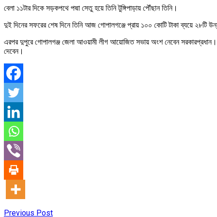
বেলা ১১টার দিকে সড়কপথে পদ্মা সেতু হয়ে তিনি টুঙ্গিপাড়ায় পৌঁছান তিনি।
দুই দিনের সফরের শেষ দিনে তিনি আজ গোপালগঞ্জে প্রায় ১০০ কোটি টাকা ব্যয়ে ২৮টি উন্
এরপর দুপুরে গোপালগঞ্জ জেলা আওয়ামী লীগ আয়োজিত সভায় অংশ নেবেন সরকারপ্রধান। দুপুর
দেবেন।
Previous Post