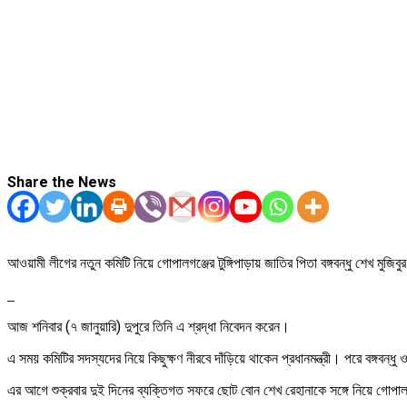
Share the News
আওয়ামী লীগের নতুন কমিটি নিয়ে গোপালগঞ্জের টুঙ্গিপাড়ায় জাতির পিতা বঙ্গবন্ধু শেখ মুজিবু
আজ শনিবার (৭ জানুয়ারি) দুপুরে তিনি এ শ্রদ্ধা নিবেদন করেন।
এ সময় কমিটির সদস্যদের নিয়ে কিছুক্ষণ নীরবে দাঁড়িয়ে থাকেন প্রধানমন্ত্রী। পরে বঙ্গব
এর আগে শুক্রবার দুই দিনের ব্যক্তিগত সফরে ছোট বোন শেখ রেহানাকে সঙ্গে নিয়ে গোপালগঞ্জ