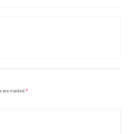
*
ds are marked