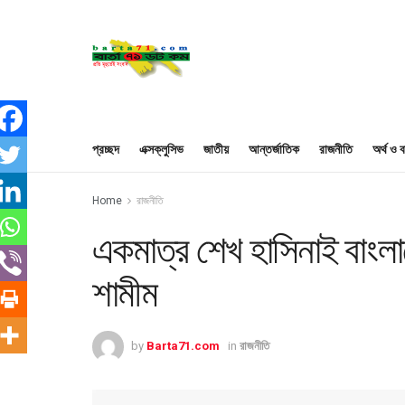
প্রচ্ছদ
এক্সক্লুসিভ
জাতীয়
আন্তর্জাতিক
রাজনীতি
অর্থ ও ব
Home
রাজনীতি
একমাত্র শেখ হাসিনাই বাংলা
শামীম
by
Barta71.com
in
রাজনীতি