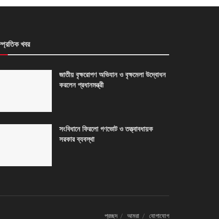
ম্প্রতিক খবর
জাতীয় বৃক্ষরোপণ অভিযান ও বৃক্ষমেলা উদ্বোধন
করলেন প্রধানমন্ত্রী
সংবিধানে ফিরলো গণভোট ও তত্ত্বাবধায়ক
সরকার ব্যবস্থা
প্রচ্ছদ
আমরা
যোগাযোগ