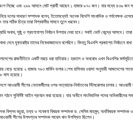
অংশ নিচ্ছে এবং ২৯৯ আসনে মোট প্রার্থী আছেন ১ হাজার ৯৭০ জন। যার মধ্যে ৪৩৬ জন স্বতন্ত্
ানিয়ে দলের সাধারণ সম্পাদক বলেন, ইতোমধ্যেই অনেক বিদেশি সাংবাদিক ও পর্যবেক্ষক এসেছে
বং তার সঠিক চিত্র তারা বিশ্ববাসীর সামনে তুলে ধরবেন।
নুয়ারি অবাধ, সুষ্ঠু ও গ্রহণযোগ্য নির্বাচন উপহার দেয়া হবে। সবাই ভোট কেন্দ্রে আসবে। 
াই বাধা দেবে যুক্তরাষ্ট্র তাদের নিষেধাজ্ঞাদেবে বলেছিল। কিন্তু বিএনপি প্রকাশ্যে নির্বাচনে ব
বাংলাদেশের রাজনীতিতে একটি মরচে ধরা হাতিয়ার। হরতাল ও অবরোধ এখন বিএনপির কর্মসূচ
আয় বেড়ে হয়েছে ২ হাজার ৭৯৩ মার্কিন ডলার।শেখ হাসিনার ওয়াদা অনুযায়ী আজদেশের শতভাগ মা
 ৮ মাস হয়েছে।
শে আওয়ামী লীগের নেতাকর্মীদের ওপর অত্যাচার-নির্যাতনের স্টিমরোলার চালায়। আওয়ামী 
 গঠনে সুনির্দিষ্ট আইন প্রণয়ন করা হয়েছে। যার অধীনে সাংবিধানিক পদের অধিকারীদের সমন্বয়
াদক বিপ্লব বড়ুয়া, তথ্য ও গবেষণা বিষয়ক সম্পাদক ড. সেলিম মাহমুদ, অর্থবিষয়ক সম্পাদক ওয়া
বং আওয়ামী লীগের উপদপ্তর সম্পাদক সায়েম খান উপস্থিত ছিলেন।