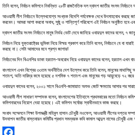
তিনি বলেন, নির্বাচন কমিশনে নিবন্ধিত ২৮টি রাজনৈতিক দল দ্বাদশ জাতীয় সংসদ নির্বাচনে 
আওয়ামী লীগ নির্বাচনে উল্লেখযোগ্য সংখ্যক বিদেশি পর্যবেক্ষক দেখে উৎসাহবোধ করছে জ
করবেন। আমরা আশা করবো অবাধ, সুষ্ঠু ও শান্তিপূর্ণ পরিবেশে এই নির্বাচন অনুষ্ঠিত হবে এ
দ্বাদশ জাতীয় সংসদ নির্বাচনে মানুষ নির্ভয় ভোট দেবে জানিয়ে ওবায়দুল কাদের বলেন, ৭ জা
নির্বাচন নিয়ে যুক্তরাষ্ট্রের ভূমিকা নিয়ে বিস্ময় প্রকাশ করে তিনি বলেন, নির্বাচনে যে বা যার
করছে না। সেটা আমাদের মনে প্রশ্ন জাগায়!
নির্বাচনের দিন বিএনপির ডাকা হরতাল-অবরোধ নিয়ে ওবায়দুল কাদের বলেন, হরতাল এখন 
বাংলাদেশ এখন বিশ্বের ৩৩তম অর্থনীতির দেশ উল্লেখ করে তিনি বলেন, মানুষের মাথাপিছু 
শতাংশ, অতি দারিদ্র কমে হয়েছে ৫ দশমিক ৭ শতাংশ এবং মানুষের গড় আয়ুবেড়ে ৭২ বছর
ওবায়দুল কাদের বলেন, ২০০১ সালে বিএনপি-জামায়াত অশুভ জোট ক্ষমতায় আসার পর সারাদে
আওয়ামী লীগ সাধারণ সম্পাদক বলেন, বাংলাদেশের ইতিহাসে প্রথমবারের মতো নির্বাচন কমিশন
কমিশনারদের নিয়োগ দেয়া হয়েছে। এই কমিশন সর্বোচ্চ স্বাধীনভাবে কাজ করছে।
সংবাদ সম্মেলনে শিক্ষা উপমন্ত্রী মহিবুল হাসান চৌধুরী নওফেল, আওয়ামী লীগের দপ্তর সম্প
উদযাপন জাতীয় বাস্তবায়ন কমিটির প্রধান সমন্বয়ক কবি কামাল আব্দুল নাসের চৌধুরী এ