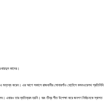
ী ওবায়দুল কাদের।
 তিনি এ মন্তব্য করেন। এর আগে সকালে রাজধানীর সোনারগাঁও হোটেলে কমনওয়েলথ প্রতিনিধি
র উৎসব। এবারও তার ব্যতিক্রম হয়নি। বরং তীব্র শীত উপেক্ষা করে জনগণ নির্বাচনকে স্বাগত