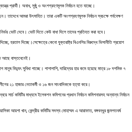
র প্রার্থী। অবাধ, সুষ্ঠু ও অংশগ্রহণমূলক নির্বাচন হতে যাচ্ছে।
ন। তাদেখে আমরা উৎসাহিত। তারা একটি অংশগ্রহণমূলক নির্বাচন স্বচক্ষে পর্যবেক্ষণ
তারা নির্ভয় ভোট দেবে। ভোট দিতে কেউ বাধা দিলে তাদের প্রতিহত করা হবে।
াধা দিচ্ছে, হরতাল দিচ্ছে।সেক্ষেত্রে কেনো যুক্তরাষ্ট্র বিএনপির বিরুদ্ধে ভিসানীতি প্রয়োগ
িতে আছে বাস্তবেনেই।
নুষ বিদ্যুৎ সুবিধা পাচ্ছে। পাশাপাশি, দারিদ্যের হার কমে হয়েছে মাত্র ১৮ দশমিক ৭
লীগের ২১ হাজার নেতাকর্মী ও ১৬ জন সাংবাদিককে হত্যা করে।
ে সার্চ কমিটির মাধ্যমে ইলেকশন কমিশনের প্রধান নির্বাচন কমিশনারসহ অন্যান্য নির্বাচন
সিকা আয়শা খান, কেন্দ্রীয় কমিটির সদস্য মোহাম্মদ এ আরাফাত, বঙ্গবন্ধুর জন্মশতবর্ষ