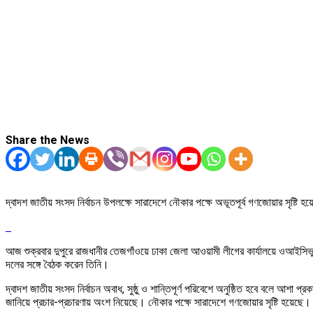
Share the News
দ্বাদশ জাতীয় সংসদ নির্বাচন উপলক্ষে সারাদেশে নৌকার পক্ষে অভূতপূর্ব গণজোয়ার সৃষ্টি
আজ শুক্রবার দুপুরে রাজধানীর তেজগাঁওয়ে ঢাকা জেলা আওয়ামী লীগের কার্যালয়ে ওআইসিভু
দলের সঙ্গে বৈঠক করেন তিনি।
দ্বাদশ জাতীয় সংসদ নির্বাচন অবাধ, সুষ্ঠু ও শান্তিপূর্ণ পরিবেশে অনুষ্ঠিত হবে বলে আশা
জানিয়ে প্রচার-প্রচারণায় অংশ নিয়েছে। নৌকার পক্ষে সারাদেশে গণজোয়ার সৃষ্টি হয়েছে।