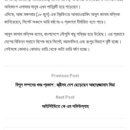
অধিকাংশ এলাকার মানুষ এখন পানিবন্দী হয়ে পড়েছেন।
এদিকে, আজ মঙ্গলবার (১৮ জুন) এক ব্রিফিংয়ে আবহাওয়াবিদ আবুল কালাম মল্লিক
জানিয়েছেন, সিলেট অঞ্চলে ভারি বর্ষণের এ প্রবণতা দীর্ঘায়িত হতে পারে।
আবুল কালাম মল্লিক বলেন, বাংলাদেশে মৌসুমি বায়ু সক্রিয় হয়ে উঠেছে। এর প্রভাবে
দেশের বিভিন্ন স্থানে বিশেষ করে সিলেট, ময়মনসিংহ এবং রংপুর বিভাগে বৃষ্টি হচ্ছে।
সেইসঙ্গে কোথাও কোথাও ভারি থেকে অতি ভারি বর্ষণ হচ্ছে।
Previous Post
বিপুল সম্পদের খবর প্রকাশ : স্ত্রীসহ দেশ ছেড়েছেন আছাদুজ্জামান মিয়া
Next Post
আইসিইউতে কে এম সফিউল্লাহ