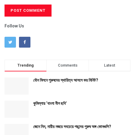
Follow Us
Trending
Comments
Latest
যৌন মিলনে পুরুষদের স্থায়িত্ব আসলে কয় মিনিট?
কুমিল্লায় ‘বাংলা নীল ছবি’
জেনে নিন, নারীর নজরে সবচেয়ে পছন্দের পুরুষ অঙ্গ কোনগুলি?