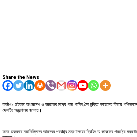
Share the News
বার্তা৭১ ডটকম: বাংলাদেশ ও ভারতের মধ্যে গঙ্গা পানিবণ্টন চুক্তি নবায়নের বিষয়ে পশ্চিমবঙ্গ
দেশটির মন্ত্রণালয় জানায়।
আজ শুক্রবার নয়াদিল্লিতে ভারতের পররাষ্ট্র মন্ত্রণালয়ের ব্রিফিংয়ে ভারতের পররাষ্ট্র মন