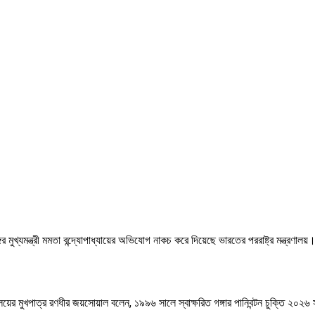
ের মুখ্যমন্ত্রী মমতা বন্দ্যোপাধ্যায়ের অভিযোগ নাকচ করে দিয়েছে ভারতের পররাষ্ট্র মন্ত্রণালয়।
্ত্রণালয়ের মুখপাত্র রণধীর জয়সোয়াল বলেন, ১৯৯৬ সালে স্বাক্ষরিত গঙ্গার পানিবন্টন চুক্তি 