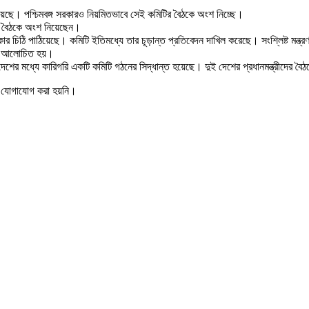
য়েছে। পশ্চিমবঙ্গ সরকারও নিয়মিতভাবে সেই কমিটির বৈঠকে অংশ নিচ্ছে।
নিধি বৈঠকে অংশ নিয়েছেন।
কার চিঠি পাঠিয়েছে। কমিটি ইতিমধ্যে তার চূড়ান্ত প্রতিবেদন দাখিল করেছে। সংশ্লিষ্ট মন্ত্র
্গটি আলোচিত হয়।
দেশের মধ্যে কারিগরি একটি কমিটি গঠনের সিদ্ধান্ত হয়েছে। দুই দেশের প্রধানমন্ত্রীদের 
োনো যোগাযোগ করা হয়নি।