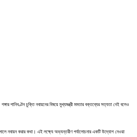
 গঙ্গার পানিবণ্টন চুক্তি নবায়নের বিষয়ে মুখ্যমন্ত্রী মমতার বক্তব্যের সত্যতা নেই বলেও
২০২৬ সালে নবায়ন করার কথা। এই লক্ষ্যে অভ্যন্তরীণ পর্যালোচনার একটি উদ্যোগ নেওয়া