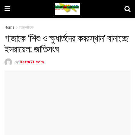
Home
আন্তর্জাতিক
গাজাকে ‘শিশু ও ক্ষুধার্তদের কবরস্থান’ বানাচ্ছে
ইসরায়েল: জাতিসংঘ
by
Barta71.com