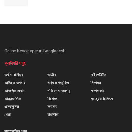
Online Newspaper in Bangladesh
ক্যাটাগরি সমুহ
অর্থ ও বাণিজ্য
জাতীয়
লাইফস্টাইল
আইন ও অপরাধ
তথ্য ও প্রযুক্তি
শিক্ষাঙ্গন
আঞ্চলিক সংবাদ
পরিবেশ ও জলবায়ু
সাক্ষাতকার
আন্তর্জাতিক
বিনোদন
স্বাস্থ্য ও চিকিৎসা
এক্সক্লুসিভ
মতামত
খেলা
রাজনীতি
সাম্প্রতিক খবর