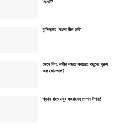
মিনিট?
কুমিল্লায় ‘বাংলা নীল ছবি’
জেনে নিন, নারীর নজরে সবচেয়ে পছন্দের পুরুষ
অঙ্গ কোনগুলি?
প্রথম রাতে মধুর সহবাসের গোপন উপায়!