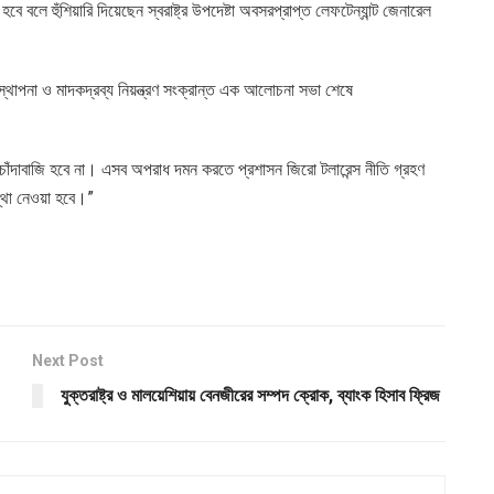
 বলে হুঁশিয়ারি দিয়েছেন স্বরাষ্ট্র উপদেষ্টা অবসরপ্রাপ্ত লেফটেন্যান্ট জেনারেল
্যবস্থাপনা ও মাদকদ্রব্য নিয়ন্ত্রণ সংক্রান্ত এক আলোচনা সভা শেষে
াঁদাবাজি হবে না। এসব অপরাধ দমন করতে প্রশাসন জিরো টলারেন্স নীতি গ্রহণ
্থা নেওয়া হবে।”
Next Post
যুক্তরাষ্ট্র ও মালয়েশিয়ায় বেনজীরের সম্পদ ক্রোক, ব্যাংক হিসাব ফ্রিজ