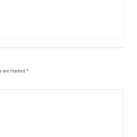
*
ds are marked