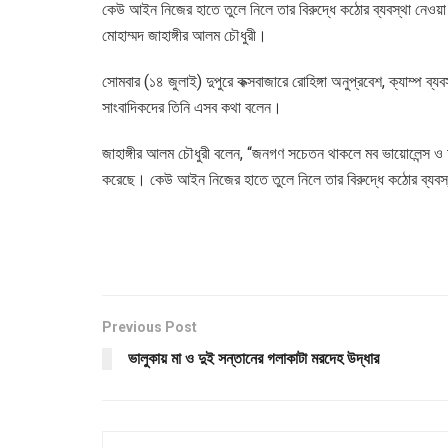
কেউ আইন নিজের হাতে তুলে নিলে তার বিরুদ্ধে কঠোর ব্যবস্থা নেওয়া হবে
মোহাম্মদ জাহাঙ্গীর আলম চৌধুরী।
সোমবার (১৪ জুলাই) দুপুরে কক্সবাজারে রোহিঙ্গা অনুপ্রবেশ, ক্যাম্প ব
সাংবাদিকদের তিনি এসব কথা বলেন।
জাহাঙ্গীর আলম চৌধুরী বলেন, “জনগণ সচেতন থাকলে মব ভায়োলেন্স ও চ
করেছে। কেউ আইন নিজের হাতে তুলে নিলে তার বিরুদ্ধে কঠোর ব্যবস
Previous Post
ভালুকায় মা ও দুই সন্তানের গলাকাটা মরদেহ উদ্ধার