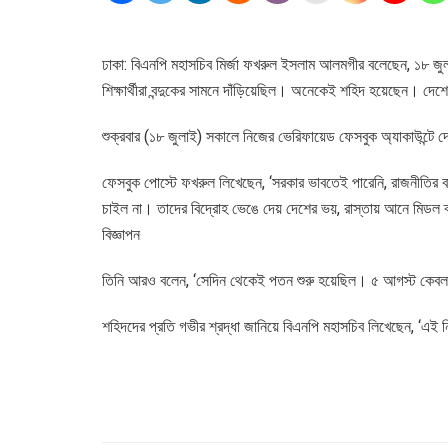
ঢাকা: বিএনপি মহাসচিব মির্জা ফখরুল ইসলাম আলমগীর বলেছেন, ১৮ জুলাই
শিক্ষার্থীরা বন্দুকের সামনে দাঁড়িয়েছিল। অনেকেই শহিদ হয়েছেন। দেশ
শুক্রবার (১৮ জুলাই) সকালে নিজের ভেরিফায়েড ফেসবুক অ্যাকাউন্টে
ফেসবুক পোস্টে ফখরুল লিখেছেন, ‘সরকার ভাবতেই পারেনি, রাজনীতির 
চাইল না। তাদের বিদ্রোহ ভেঙে দেয় দেশের ভয়, রাস্তায় আনে মিডল
বিজ্ঞাপন
তিনি আরও বলেন, ‘সেদিন থেকেই পতন শুরু হয়েছিল। ৫ আগস্ট কেবল 
শহিদদের প্রতি গভীর শ্রদ্ধা জানিয়ে বিএনপি মহাসচিব লিখেছেন, ‘এই ন