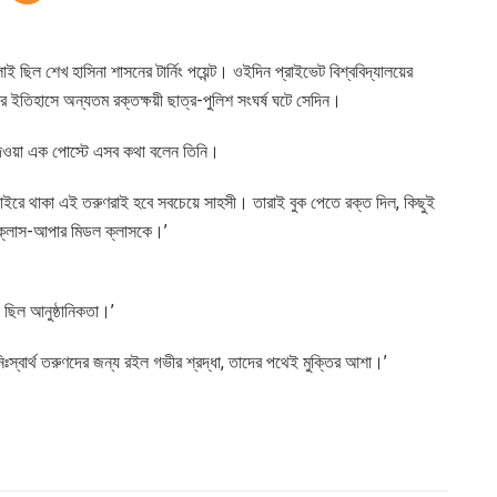
 ছিল শেখ হাসিনা শাসনের টার্নিং পয়েন্ট। ওইদিন প্রাইভেট বিশ্ববিদ্যালয়ের
ের ইতিহাসে অন্যতম রক্তক্ষয়ী ছাত্র-পুলিশ সংঘর্ষ ঘটে সেদিন।
 দেওয়া এক পোস্টে এসব কথা বলেন তিনি।
বাইরে থাকা এই তরুণরাই হবে সবচেয়ে সাহসী। তারাই বুক পেতে রক্ত দিল, কিছুই
 ক্লাস-আপার মিডল ক্লাসকে।’
ছিল আনুষ্ঠানিকতা।’
িঃস্বার্থ তরুণদের জন্য রইল গভীর শ্রদ্ধা, তাদের পথেই মুক্তির আশা।’