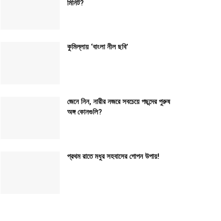
মিনিট?
কুমিল্লায় ‘বাংলা নীল ছবি’
জেনে নিন, নারীর নজরে সবচেয়ে পছন্দের পুরুষ
অঙ্গ কোনগুলি?
প্রথম রাতে মধুর সহবাসের গোপন উপায়!