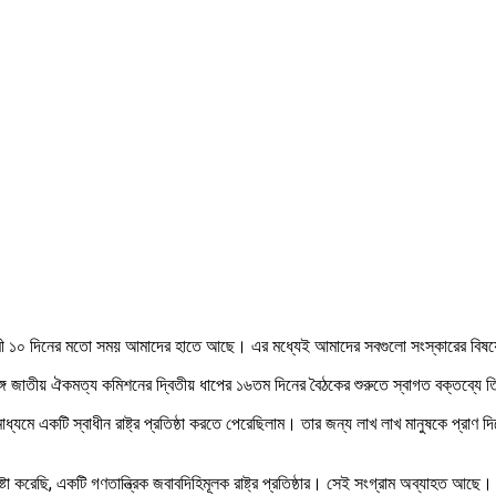
১০ দিনের মতো সময় আমাদের হাতে আছে। এর মধ্যেই আমাদের সবগুলো সংস্কারের বিষয়
গে জাতীয় ঐকমত্য কমিশনের দ্বিতীয় ধাপের ১৬তম দিনের বৈঠকের শুরুতে স্বাগত বক্তব্যে 
মাধ্যমে একটি স্বাধীন রাষ্ট্র প্রতিষ্ঠা করতে পেরেছিলাম। তার জন্য লাখ লাখ মানুষকে প্রাণ দ
টা করেছি, একটি গণতান্ত্রিক জবাবদিহিমূলক রাষ্ট্র প্রতিষ্ঠার। সেই সংগ্রাম অব্যাহত আছ