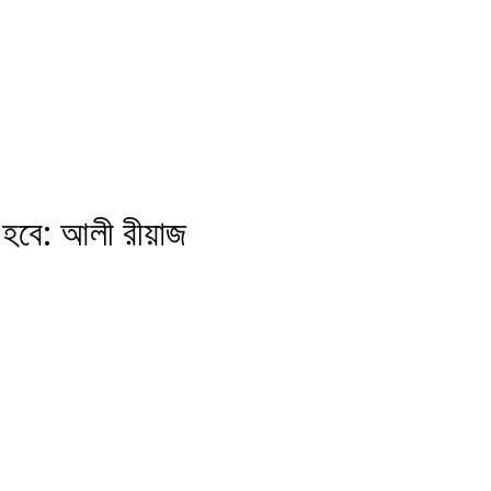
ে হবে: আলী রীয়াজ