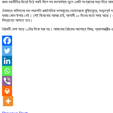
রকম ভয়ভীতির ঊর্ধ্বে উঠে সবাই মিলে সব মতপার্থক্য ভুলে একটা সংগ্রামের মধ্য দিয়ে
ঐকমত্য কমিশনের সহ-সভাপতি রাজনৈতিক দলসমূহের নেতাদেরকে মুক্তিযুদ্ধ, অভূতপূর্ব 
যাবার কোন উপায় নেই। সেই বিবেচনায় আমরা চাই, আগামী ১০ দিনের মতো সময় আছে। 
সিদ্ধান্তে আসতে হবে।
বৈঠকটি বেলা সাড়ে ১১টার দিকে শুরু হয়। আজকের বৈঠকের আলোচ্য বিষয়, প্রধানমন্ত্রীর এক