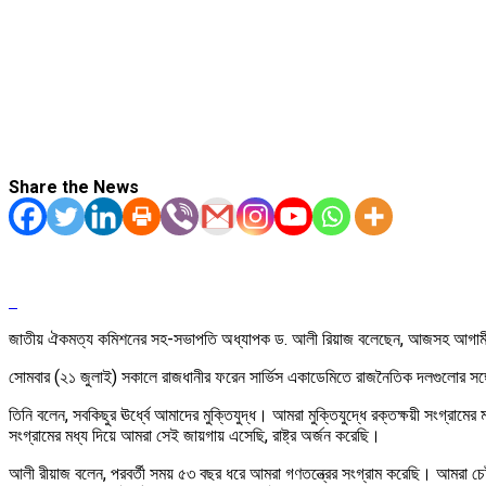
Share the News
জাতীয় ঐকমত্য কমিশনের সহ-সভাপতি অধ্যাপক ড. আলী রিয়াজ বলেছেন, আজসহ আগামী 
সোমবার (২১ জুলাই) সকালে রাজধানীর ফরেন সার্ভিস একাডেমিতে রাজনৈতিক দলগুলোর সঙ্
তিনি বলেন, সবকিছুর ঊর্ধ্বে আমাদের মুক্তিযুদ্ধ। আমরা মুক্তিযুদ্ধে রক্তক্ষয়ী সংগ্রামের 
সংগ্রামের মধ্য দিয়ে আমরা সেই জায়গায় এসেছি, রাষ্ট্র অর্জন করেছি।
আলী রীয়াজ বলেন, পরবর্তী সময় ৫৩ বছর ধরে আমরা গণতন্ত্রের সংগ্রাম করেছি। আমরা চেষ্