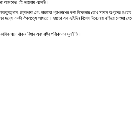
 আমরা আজকের এই জায়গায় এসেছি।
গণঅভ্যুত্থান, রক্তপাত এবং হাজারো প্রাণনাশের কথা বিবেচনায় রেখে সামনে অগ্রসর হওয়
এর মধ্যে একটা ঐকমত্যে আসতে। হয়তো এক-দুইদিন বিশেষ বিবেচনায় বাড়িয়ে নেওয়া যেতে
াধিক পদে থাকার বিধান এবং রাষ্ট্র পরিচালনার মূলনীতি।