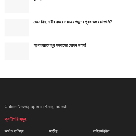
জেনে নিন, নারীর নজরে সবচেয়ে পছন্দের পুরুষ অঙ্গ কোনগুলি?
প্রথম রাতে মধুর সহবাসের গোপন উপায়!
Online Newspaper in Bangladesh
ক্যাটাগরি সমুহ
অর্থ ও বাণিজ্য
জাতীয়
লাইফস্টাইল