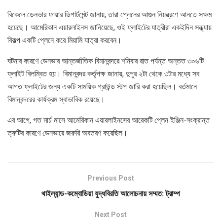
বিকেলে ডেনভার ফায়ার ডিপার্টমেন্ট জানায়, তারা প্লেনের আগুন নিয়ন্ত্রণে আনতে সক্ষম
হয়েছে। আমেরিকান এয়ারলাইনস জানিয়েছে, ওই ফ্লাইটের যাত্রীরা একইদিন সন্ধ্যায়
বিকল্প একটি প্লেনে করে মিয়ামি যাত্রা করবেন।
ঘটনার কারণে ডেনভার আন্তর্জাতিক বিমানবন্দরে শনিবার রাত পর্যন্ত অন্তত ৩০৬টি
ফ্লাইট বিলম্বিত হয়। বিমানবন্দর কর্তৃপক্ষ জানায়, দুপুর ২টা থেকে ৩টার মধ্যে সব
আগত ফ্লাইটের জন্য একটি সাময়িক গ্রাউন্ড স্টপ জারি করা হয়েছিল। বর্তমানে
বিমানবন্দরের কার্যক্রম স্বাভাবিক রয়েছে।
এর আগে, গত মার্চ মাসে আমেরিকান এয়ারলাইনসের আরেকটি প্লেন ইঞ্জিন-সংক্রান্ত
ত্রুটির কারণে ডেনভারে জরুরি অবতরণ করেছিল।
Previous Post
থাইল্যান্ড-কম্বোডিয়া যুদ্ধবিরতি আলোচনায় সম্মত: ট্রাম্প
Next Post