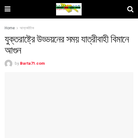
Home
আন্তর্জাতিক
যুক্তরাষ্ট্রে উড্ডয়নের সময় যাত্রীবাহী বিমানে
আগুন
by
Barta71.com