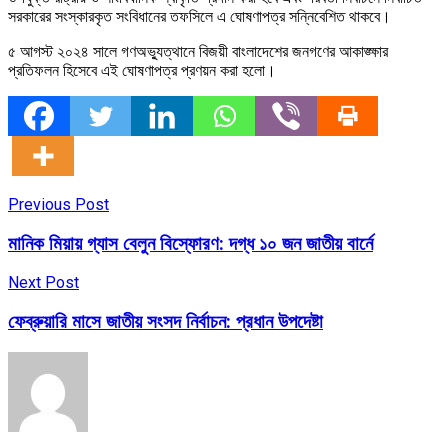
সরকারের সংস্কারকৃত সংবিধানের তফসিলে এ ঘোষণাপত্র সন্নিবেশিত থাকবে।
৫ আগস্ট ২০২৪ সালে গণঅভ্যুত্থানে বিজয়ী বাংলাদেশের জনগণের আকাঙ্ক্ষার
প্রতিফলন হিসেবে এই ঘোষণাপত্র প্রণয়ন করা হলো।
Previous Post
মানিক মিয়ায় গ্যাস বেলুন বিস্ফোরণ: দগ্ধ ১০ জন জাতীয় বার্নে
Next Post
ফেব্রুয়ারি মাসে জাতীয় সংসদ নির্বাচন: প্রধান উপদেষ্টা