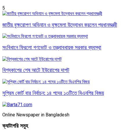
5
জাতীয় বৃক্ষরোপণ অভিযান ও বৃক্ষমেলা উদ্বোধন করলেন প্রধানমন্ত্রী
সংবিধানে ফিরলো গণভোট ও তত্ত্বাবধায়ক সরকার ব্যবস্থা
বিশ্বকাপের শেষ আটে ইউরোপের দাপট
সুপ্রিম কোর্ট বার নির্বাচন: ১৪ পদের ১৩টিতে বিএনপির বিজয়
Online Newspaper in Bangladesh
ক্যাটাগরি সমুহ