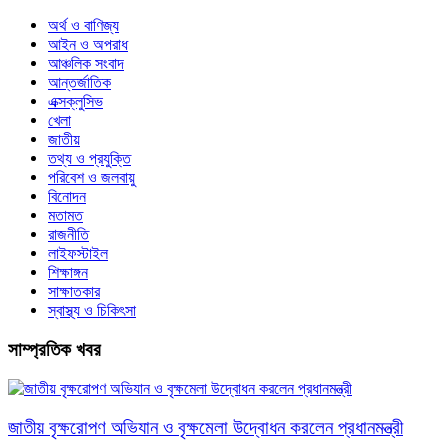
অর্থ ও বাণিজ্য
আইন ও অপরাধ
আঞ্চলিক সংবাদ
আন্তর্জাতিক
এক্সক্লুসিভ
খেলা
জাতীয়
তথ্য ও প্রযুক্তি
পরিবেশ ও জলবায়ু
বিনোদন
মতামত
রাজনীতি
লাইফস্টাইল
শিক্ষাঙ্গন
সাক্ষাতকার
স্বাস্থ্য ও চিকিৎসা
সাম্প্রতিক খবর
জাতীয় বৃক্ষরোপণ অভিযান ও বৃক্ষমেলা উদ্বোধন করলেন প্রধানমন্ত্রী