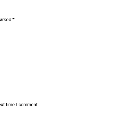
marked
*
ext time I comment.