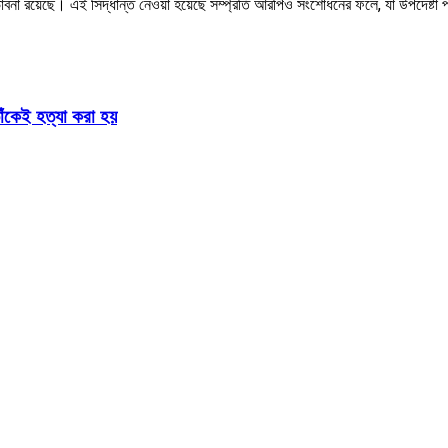
্ভাবনা রয়েছে। এই সিদ্ধান্ত নেওয়া হয়েছে সম্প্রতি আরপিও সংশোধনের ফলে, যা উপদেষ্টা
াঁকেই হত্যা করা হয়