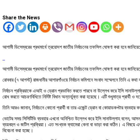
Share the News
আগামী ডিসেম্বরের প্রথমার্ধে ত্রয়োদশ জাতীয় নির্বাচনের তফসিল ঘোষণা করা হবে জানিয়
আগামী ডিসেম্বরের প্রথমার্ধে ত্রয়োদশ জাতীয় নির্বাচনের তফসিল ঘোষণা করা হবে জানিয়
রোববার (৭ আগস্ট) রাজধানীর আগারগাঁওয়ে নির্বাচন কমিশনে সংবাদ সম্মেলনে তিনি এ কথা
নির্বাচন প্রক্রিয়াকে এআই ও ড্রোন প্রভাবিত করতে পারবে না উল্লেখ করে ইসি সানাউল্লাহ
রোধ করতে আচরণবিধিতে নির্দিষ্ট বিধান অন্তর্ভুক্ত করা হয়েছে। এটি শুধুমাত্র প্রার্থী
তিনি আরও জানান, নির্বাচনে কোনো প্রার্থী বা তার এজেন্ট ড্রোন বা কোয়াডকপ্টার ব্যবহা
ভোটের সময় সিসিটিভি ব্যবহার এখনো অনিশ্চিত উল্লেখ করে ইসি সানাউল্লাহ বলেন, আসন্ন ন
ব্যয়বহুল ও জটিল প্রক্রিয়া। এত সংখ্যক ক্যামেরা কেনা বা ভাড়া করা কঠিন। এ বিষয়ে একট
বিবেচনা করা হচ্ছে।