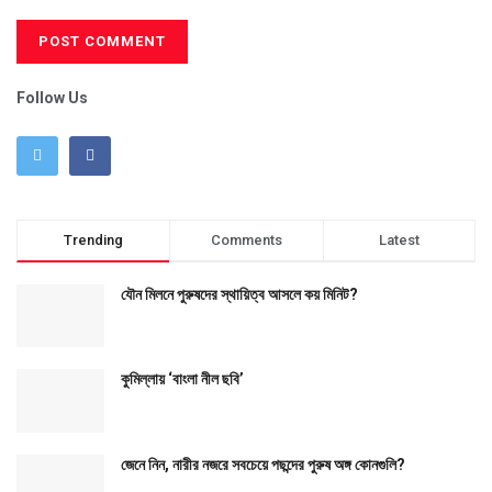
Follow Us
Trending
Comments
Latest
যৌন মিলনে পুরুষদের স্থায়িত্ব আসলে কয় মিনিট?
কুমিল্লায় ‘বাংলা নীল ছবি’
জেনে নিন, নারীর নজরে সবচেয়ে পছন্দের পুরুষ অঙ্গ কোনগুলি?