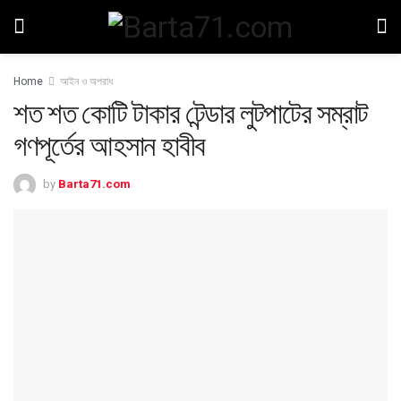
Home
আইন ও অপরাধ
শত শত কোটি টাকার টেন্ডার লুটপাটের সম্রাট
গণপূর্তের আহসান হাবীব
by
Barta71.com