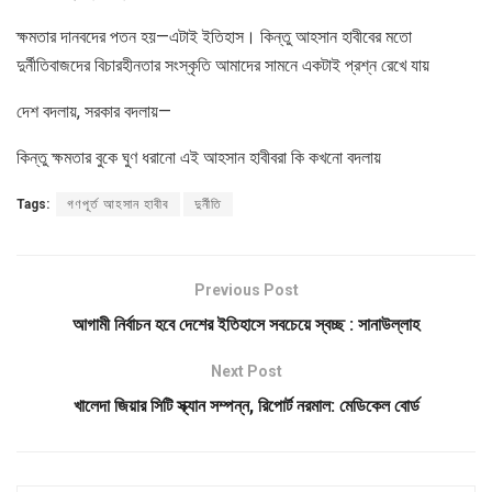
ক্ষমতার দানবদের পতন হয়—এটাই ইতিহাস। কিন্তু আহসান হাবীবের মতো
দুর্নীতিবাজদের বিচারহীনতার সংস্কৃতি আমাদের সামনে একটাই প্রশ্ন রেখে যায়
দেশ বদলায়, সরকার বদলায়—
কিন্তু ক্ষমতার বুকে ঘুণ ধরানো এই আহসান হাবীবরা কি কখনো বদলায়
Tags:
গণপূর্ত আহসান হাবীব
দুর্নীতি
Previous Post
আগামী নির্বাচন হবে দেশের ইতিহাসে সবচেয়ে স্বচ্ছ : সানাউল্লাহ
Next Post
খালেদা জিয়ার সিটি স্ক্যান সম্পন্ন, রিপোর্ট নরমাল: মেডিকেল বোর্ড