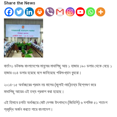
Share the News
বার্তা৭১ ডটকমঃ বাংলাদেশের মানুষের মাথাপিছু আয় ১ হাজার ১৯০ ডলার থেকে বেড়ে ১
হাজার ৩১৪ ডলার হয়েছে বলে জানিয়েছে পরিসংখ্যান ব্যুরো।
২০১৪-১৫ অর্থবছরের প্রথম নয় মাসের (জুলাই-মার্চ)তথ্য বিশ্লেষণ করে
মাথাপিছু আয়ের এই তথ্য প্রকাশ করা হয়েছে।
এই হিসাবে চলতি অর্থবছরে মোট দেশজ উৎপাদনে (জিডিপি) ৬ দশমিক ৫১ শতাংশ
প্রবৃদ্ধি অর্জন করতে পারে বাংলাদেশ।