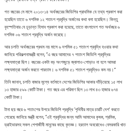
গত বছরের মে মাসে ২০১৩-১৪ অর্থবছরের জিডিপির প্রাথমিক যে তথ্য প্রকাশ করা
হয়েছিল তাতে ৬ দশমিক ১২ শতাংশ প্রবৃদ্ধি অর্জনের কথা বলা হয়েছিল। কিন্তু
বৃহস্পতিবার যে চূড়ান্ত হিসাব প্রকাশ করা হয়েছে, তাতে বাংলাদেশ গত অর্থবছর ৬
দশমিক ০৬ শতাংশ প্রবৃদ্ধি অর্জন করেছে।
আর চলতি অর্থবছরের প্রথম নয় মাসে ৬ দশমিক ৫১ শতাংশ প্রবৃদ্ধি হওয়ার কথা
জানিয়ে পরিকল্পনামন্ত্রী বলেন, “এ বছর আমাদের ৭ শতাংশ জিডিপি প্রবৃদ্ধির
লক্ষ্যমাত্রা ছিল। বছরের একটা বড় অংশজুড়ে জ্বালাও-পোড়াও না হলে আমরা
লক্ষ্যমাত্রা অর্জন করতে পারতাম। ৬ দশমিক ৫১ শতাংশ প্রবৃদ্ধিও কম নয়।”
তিনি জানান, চলতি বাজার মূল্যে বর্তমানে দেশের জিডিপির আকার দাঁড়িয়েছে ১৫ লাখ
১৩ হাজার ৫৯৯ কোটি টাকা। গত বছর এর পরিমাণ ছিল ১৩ লাখ ৪৩ হাজার ৬৭৪
কোটি টাকা।
টানা ছয় বছর ৬ শতাংশের উপরে জিডিপি প্রবৃদ্ধি ‘পৃথিবীর মাত্র চারটি দেশ’ করতে
পেরেছে জানিয়ে মন্ত্রী বলেন, “এই প্রবৃদ্ধির জন্য আমি আমাদের কৃষক, শ্রমিক,
ড্রাইভারসহ সকল পেশাজীবী মানুষের কাছে কৃতজ্ঞ। হরতাল অবরোধেও বেসরকারি খাত