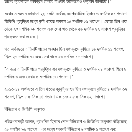
তাদের ব্যয়সায়িক কার্যক্রম চালিয়ে যাওয়ায় তাদেরকেও ধন্যবাদ জানাচ্ছি।”
সংবাদ সম্মেলনে জানানো হয়, চলতি অর্থবছরের প্রাথমিক হিসাবে ৬ দশমিক ৫১ শতাংশ
জিডিপি প্রবৃদ্ধির মধ্যে কৃষি খাতের অবদান ১৫ দশমিক ৫৯ শতাংশ। এছাড়া শিল্প খাত
থেকে ২৭ দশমিক ৯৮ শতাংশ এবং সেবা খাত থেকে ৫৬ দশমিক ৪২ শতাংশ প্রবৃদ্ধির
প্রাক্বলন করা হয়েছে।
গত অর্থবছরে এ তিনটি খাতের অবদান ছিল যথাক্রমে কৃষিতে ১৬ দশমিক ১১ শতাংশ,
শিল্পে ২৭ দশমিক ৭১ এবং সেবা খাতে ৫৬ দশমিক ১৮ শতাংশ।
“এ বছর এ তিনটি খাতে প্রবৃদ্ধির হার যথাক্রমে কৃষিতে ৩ দশমিক ০৪ শতাংশ, শিল্পে ৯
দশমিক ৬ এবং সেবায় ৫ মদশমিক ৮৩ শতাংশ।”
২০১৩-১৪ অর্থবছরে এ তিন খাতের প্রবৃদ্ধির হার ছিল যথাক্রমে কৃষিতে ৪ দশমিক ৩৭
শতাংশ, শিল্পে ৮ দশমিক ১৪ শতাংশ এবং সেবায় ৫ দশমিক ৬২ শতাংশ।
বিনিয়োগ ও জিডিপি অনুপাত
পরিকল্পনামন্ত্রী জানান, প্রাথমিক হিসাবে দেশে বিনিয়োগ ও জিডিপির অনুপাত দাঁড়িয়েছে
২৮ দশমিক ৯৯ শতাংশ। এর মধ্যে সরকারি বিনিয়োগ ৬ দশমিক ৬ শতাংশ এবং