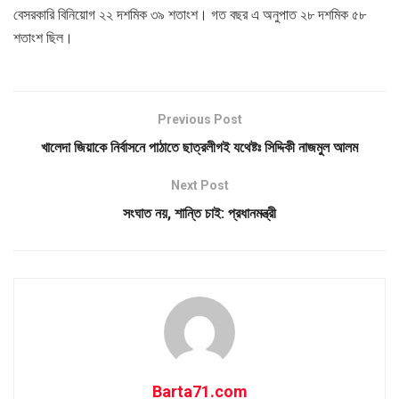
বেসরকারি বিনিয়োগ ২২ দশমিক ৩৯ শতাংশ। গত বছর এ অনুপাত ২৮ দশমিক ৫৮
শতাংশ ছিল।
Previous Post
খালেদা জিয়াকে নির্বাসনে পাঠাতে ছাত্রলীগই যথেষ্টঃ সিদ্দিকী নাজমুল আলম
Next Post
সংঘাত নয়, শান্তি চাই: প্রধানমন্ত্রী
Barta71.com