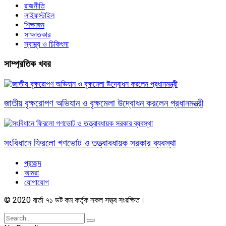
রাজনীতি
লাইফস্টাইল
শিক্ষাঙ্গন
সাক্ষাতকার
স্বাস্থ্য ও চিকিৎসা
সাম্প্রতিক খবর
জাতীয় বৃক্ষরোপণ অভিযান ও বৃক্ষমেলা উদ্বোধন করলেন প্রধানমন্ত্রী
সংবিধানে ফিরলো গণভোট ও তত্ত্বাবধায়ক সরকার ব্যবস্থা
প্রচ্ছদ
আমরা
যোগাযোগ
© 2020 বার্তা ৭১ ডট কম কর্তৃক সকল সত্ত্ব সংরক্ষিত।