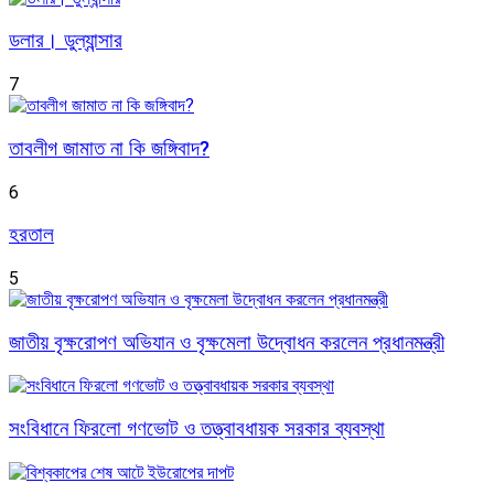
ডলার। ডুল্যান্সার
7
তাবলীগ জামাত না কি জঙ্গিবাদ?
6
হরতাল
5
জাতীয় বৃক্ষরোপণ অভিযান ও বৃক্ষমেলা উদ্বোধন করলেন প্রধানমন্ত্রী
সংবিধানে ফিরলো গণভোট ও তত্ত্বাবধায়ক সরকার ব্যবস্থা