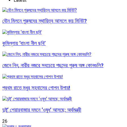
Latest
যৌন মিলনে পুরুষদের স্থায়িত্ব আসলে কয় মিনিট?
কুমিল্লায় ‘বাংলা নীল ছবি’
জেনে নিন, নারীর নজরে সবচেয়ে পছন্দের পুরুষ অঙ্গ কোনগুলি?
প্রথম রাতে মধুর সহবাসের গোপন উপায়!
দুষ্টু’ শেয়ারবাজার দমনে ‘ওষুধ’ আসছে: অর্থমন্ত্রী
26