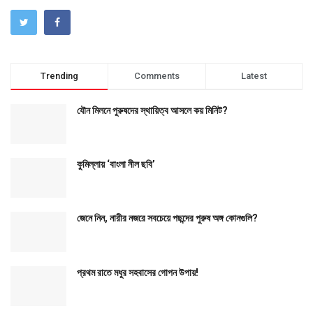
Trending
Comments
Latest
যৌন মিলনে পুরুষদের স্থায়িত্ব আসলে কয় মিনিট?
কুমিল্লায় ‘বাংলা নীল ছবি’
জেনে নিন, নারীর নজরে সবচেয়ে পছন্দের পুরুষ অঙ্গ কোনগুলি?
প্রথম রাতে মধুর সহবাসের গোপন উপায়!