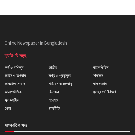
Online Newspaper in Bangladesh
ক্যাটাগরি সমুহ
অর্থ ও বাণিজ্য
জাতীয়
লাইফস্টাইল
আইন ও অপরাধ
তথ্য ও প্রযুক্তি
শিক্ষাঙ্গন
আঞ্চলিক সংবাদ
পরিবেশ ও জলবায়ু
সাক্ষাতকার
আন্তর্জাতিক
বিনোদন
স্বাস্থ্য ও চিকিৎসা
এক্সক্লুসিভ
মতামত
খেলা
রাজনীতি
সাম্প্রতিক খবর