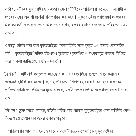
বার্তা৭১ ডটকমঃ যুক্তরাষ্ট্র ৪০ হাজার সেনা ছাঁটাইয়ের পরিকল্পনা করেছে। আগামী ২
বছরের মধ্যে এই পরিকল্পনা বাস্তবায়ন করা হবে। যুক্তরাষ্ট্রের প্রতিরক্ষা দফতরের
এক কর্মকর্তা বলেছেন, দেশে এবং দেশের বাইরে খবর কমানোর জন্য এ পরিকল্পনা নেয়া
হয়েছে।
এ ছাড়া ছাঁটাই করা হবে যুক্তরাষ্ট্রের সেনাবাহিনীর সঙ্গে যুক্ত ১৭ হাজার বেসামরিক
কর্মী। যুক্তরাষ্ট্রের দৈনিক ইউএসএ টুডেতে প্রকাশিত এ সংক্রান্ত খবরকে নিশ্চিত
করে এ কথা জানিয়েছেন ওই কর্মকর্তা।
দৈনিকটি একটি নথি হস্তগত করেছে এবং এর বরাত দিয়ে বলেছে, খরচ কমানোর
লক্ষ্যেই ছাঁটাই করা হচ্ছে। ছাঁটাই পরিকল্পনা শিগগিরই ঘোষণা করা হবে বলে ওই
কর্মকর্তা জানালেও ইউএসএ টুডে বলেছে, চলতি সপ্তাহেই এ সংক্রান্ত ঘোষণা দেয়া
হবে।
ইউএসএ টুডে আরো বলেছে, ছাঁটাই পরিকল্পনার প্রভাব যুক্তরাষ্ট্রের সেনা বাহিনীর দেশ-
বিদেশে মোতায়েন সব পদের ওপরই পড়বে।
এ পরিকল্পনার আওতায় ২০১৭ সালের বাজেট বছরের শেষদিকে যুক্তরাষ্ট্রের