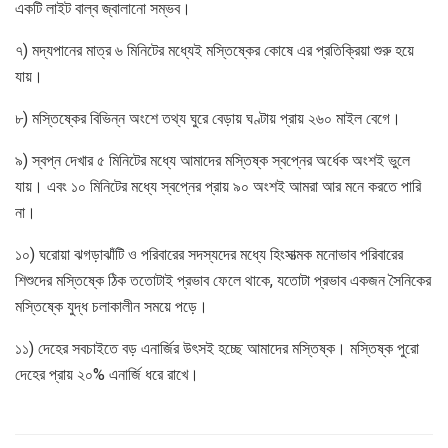
একটি লাইট বাল্ব জ্বালানো সম্ভব।
৭) মদ্যপানের মাত্র ৬ মিনিটের মধ্যেই মস্তিষ্কের কোষে এর প্রতিক্রিয়া শুরু হয়ে
যায়।
৮) মস্তিষ্কের বিভিন্ন অংশে তথ্য ঘুরে বেড়ায় ঘণ্টায় প্রায় ২৬০ মাইল বেগে।
৯) স্বপ্ন দেখার ৫ মিনিটের মধ্যে আমাদের মস্তিষ্ক স্বপ্নের অর্ধেক অংশই ভুলে
যায়। এবং ১০ মিনিটের মধ্যে স্বপ্নের প্রায় ৯০ অংশই আমরা আর মনে করতে পারি
না।
১০) ঘরোয়া ঝগড়াঝাঁটি ও পরিবারের সদস্যদের মধ্যে হিংসাত্মক মনোভাব পরিবারের
শিশুদের মস্তিষ্কে ঠিক ততোটাই প্রভাব ফেলে থাকে, যতোটা প্রভাব একজন সৈনিকের
মস্তিষ্কে যুদ্ধ চলাকালীন সময়ে পড়ে।
১১) দেহের সবচাইতে বড় এনার্জির উৎসই হচ্ছে আমাদের মস্তিষ্ক। মস্তিষ্ক পুরো
দেহের প্রায় ২০% এনার্জি ধরে রাখে।