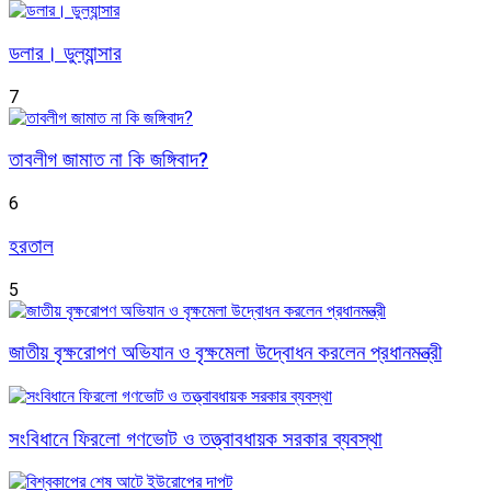
ডলার। ডুল্যান্সার
7
তাবলীগ জামাত না কি জঙ্গিবাদ?
6
হরতাল
5
জাতীয় বৃক্ষরোপণ অভিযান ও বৃক্ষমেলা উদ্বোধন করলেন প্রধানমন্ত্রী
সংবিধানে ফিরলো গণভোট ও তত্ত্বাবধায়ক সরকার ব্যবস্থা