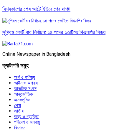
বিশ্বকাপের শেষ আটে ইউরোপের দাপট
সুপ্রিম কোর্ট বার নির্বাচন: ১৪ পদের ১৩টিতে বিএনপির বিজয়
Online Newspaper in Bangladesh
ক্যাটাগরি সমুহ
অর্থ ও বাণিজ্য
আইন ও অপরাধ
আঞ্চলিক সংবাদ
আন্তর্জাতিক
এক্সক্লুসিভ
খেলা
জাতীয়
তথ্য ও প্রযুক্তি
পরিবেশ ও জলবায়ু
বিনোদন