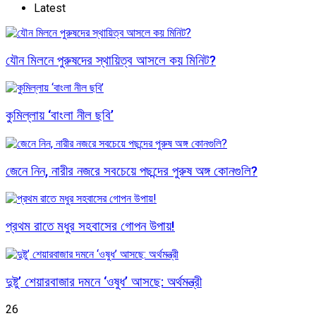
Latest
যৌন মিলনে পুরুষদের স্থায়িত্ব আসলে কয় মিনিট?
কুমিল্লায় ‘বাংলা নীল ছবি’
জেনে নিন, নারীর নজরে সবচেয়ে পছন্দের পুরুষ অঙ্গ কোনগুলি?
প্রথম রাতে মধুর সহবাসের গোপন উপায়!
দুষ্টু’ শেয়ারবাজার দমনে ‘ওষুধ’ আসছে: অর্থমন্ত্রী
26