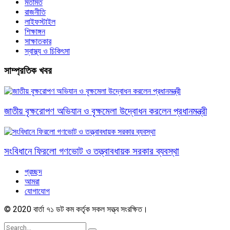
মতামত
রাজনীতি
লাইফস্টাইল
শিক্ষাঙ্গন
সাক্ষাতকার
স্বাস্থ্য ও চিকিৎসা
সাম্প্রতিক খবর
জাতীয় বৃক্ষরোপণ অভিযান ও বৃক্ষমেলা উদ্বোধন করলেন প্রধানমন্ত্রী
সংবিধানে ফিরলো গণভোট ও তত্ত্বাবধায়ক সরকার ব্যবস্থা
প্রচ্ছদ
আমরা
যোগাযোগ
© 2020 বার্তা ৭১ ডট কম কর্তৃক সকল সত্ত্ব সংরক্ষিত।