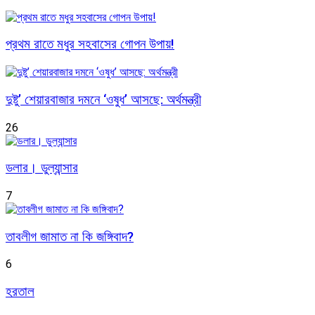
প্রথম রাতে মধুর সহবাসের গোপন উপায়!
দুষ্টু’ শেয়ারবাজার দমনে ‘ওষুধ’ আসছে: অর্থমন্ত্রী
26
ডলার। ডুল্যান্সার
7
তাবলীগ জামাত না কি জঙ্গিবাদ?
6
হরতাল