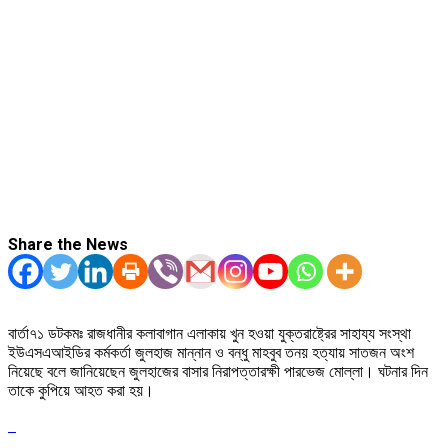
Share the News
বার্তা৭১ ডটকমঃ রাজধানীর কলাবাগান এলাকায় খুন হওয়া যুক্তরাষ্ট্রের সাহায্য সংস্থা
ইউএসএআইডির কর্মকর্তা জুলহাজ মান্নান ও বন্ধু মাহবুব তনয় হত্যায় সাতজন অংশ
নিয়েছে বলে জানিয়েছেন জুলহাজের বাসার নিরাপত্তারক্ষী পারভেজ মোল্লা। ঘটনার দিন
তাকে কুপিয়ে আহত করা হয়।