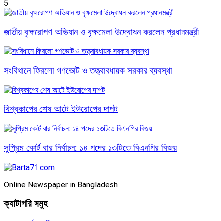
5
জাতীয় বৃক্ষরোপণ অভিযান ও বৃক্ষমেলা উদ্বোধন করলেন প্রধানমন্ত্রী
সংবিধানে ফিরলো গণভোট ও তত্ত্বাবধায়ক সরকার ব্যবস্থা
বিশ্বকাপের শেষ আটে ইউরোপের দাপট
সুপ্রিম কোর্ট বার নির্বাচন: ১৪ পদের ১৩টিতে বিএনপির বিজয়
Online Newspaper in Bangladesh
ক্যাটাগরি সমুহ