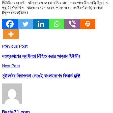
মিনিটের মধ্যে ঘটে। ঘটনার পর ঘাতকেরা পালিয়ে যায়। সবার গায়ে নীল গেঞ্জি ছিল। তা
প্যান্টে গোঁজা ছিল। ঘাতকদের বয়স ২০ থেকে ২৫ বছর। সবাই গোঁফদাড়ি কামানো
(ক্লিন শেভড) ছিল।
Previous Post
মতপ্রকাশের স্বাধীনতা নিশ্চিত করার আহ্বান ইইউ’র
Next Post
সুইফটের নিরাপত্তা ভেঙেই বাংলাদেশের রিজার্ভ চুরি!
Barta71.com