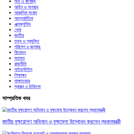
অর্থ ও বাণিজ্য
আইন ও অপরাধ
আঞ্চলিক সংবাদ
আন্তর্জাতিক
এক্সক্লুসিভ
খেলা
জাতীয়
তথ্য ও প্রযুক্তি
পরিবেশ ও জলবায়ু
বিনোদন
মতামত
রাজনীতি
লাইফস্টাইল
শিক্ষাঙ্গন
সাক্ষাতকার
স্বাস্থ্য ও চিকিৎসা
সাম্প্রতিক খবর
জাতীয় বৃক্ষরোপণ অভিযান ও বৃক্ষমেলা উদ্বোধন করলেন প্রধানমন্ত্রী