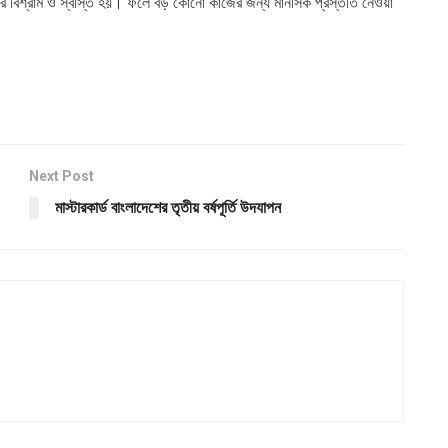
নুষের বিশ্রাম ও স্বস্তি হয়। ফলে বড় কোনো কাজের জন্য মানসিক প্রস্ততি নেওয়া
Next Post
মাস্টারকার্ড বাংলাদেশের তৃতীয় বর্ষপূর্তি উদযাপন