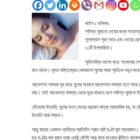
বার্তা৭১ ডটকমঃ
পর্যাপ্ত ঘুমানো দেহের জন্য অত্যন
শূন্যস্থান পূরণ করে এবং দেহের রো
১০টি উপকারিতা।
স্মৃতিশক্তি ভালো করে: গবেষণায় দ
মনে থাকে। মূলত মস্তিষ্কের কোষগুলো ঘুমের সময় স্মৃতিকে নতুন কর
আবেগগত সমস্যা দূর করে: ঘুমের অভাবে আবেগগত সমস্যা হতে পারে। আর
যায়। তাই আবেগগত সমস্যা থেকে দূরে থাকতে হলে পর্যাপ্ত ঘুমানো 
যৌনতায় উন্নতি: ঘুমের ফলে দেহের হরমোন মাত্রা স্বাভাবিক হয়, যা 
উন্নতি করা সম্ভব।
আয়ু বাড়ায়: একজন ব্যক্তির প্রতিদিন প্রায় আট ঘণ্টা ঘুম প্রয়োজন। গব
ছয় ঘণ্টার কম ঘুমান তারা একটু বেশিই আয়ু কমে যাওয়ার ঝুঁকিতে থাকে