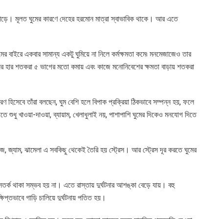
 বাড়ে। মূলত ঘুমের কারণে দেহের হরমোন মাত্রা স্বাভাবিক থাকে। আর এতে
ুমের বাইরে একবার সামান্য একটু ঘুমিয়ে না নিলে কর্মক্ষমতা কমে৷ মনমেজাজেও তার
্দনের হার শতকরা ৫ ভাগের মতো কমায় এবং কাজে মনোনিবেশের ক্ষমতা বাড়ায় শতকরা
রণ হিসেবে তাঁরা বলছেন, ঘুম বেশি হলে বিপাক প্রক্রিয়া ঠিকভাবে সম্পন্ন হয়, ফলে
ে শুধু খাওয়া-দাওয়া, ব্যায়াম, খেলাধুলাই নয়, পাশাপাশি ঘুমের দিকেও মনযোগ দিতে
াজ, জ্যাম, ঝামেলা এ সবকিছু থেকেই তৈরি হয় স্ট্রেস। আর স্ট্রেস দূর করতে ঘুমের
 সতর্ক থাকা সম্ভব হয় না। এতে রাস্তায় দুর্ঘটনার আশঙ্কা বেড়ে যায়। বহু
্ষিপ্তভাবে গাড়ি চালিয়ে দুর্ঘটনায় পতিত হয়।