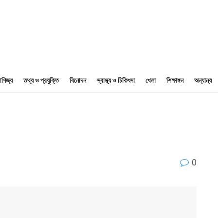
াণিজ্য
তথ্য ও প্রযুক্তি
বিনোদন
স্বাস্থ্য ও চিকিৎসা
খেলা
শিক্ষাঙ্গন
অন্যান্য
0