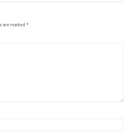
*
ds are marked