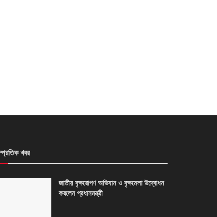
ম্প্রতিক খবর
জাতীয় বৃক্ষরোপণ অভিযান ও বৃক্ষমেলা উদ্বোধন
করলেন প্রধানমন্ত্রী