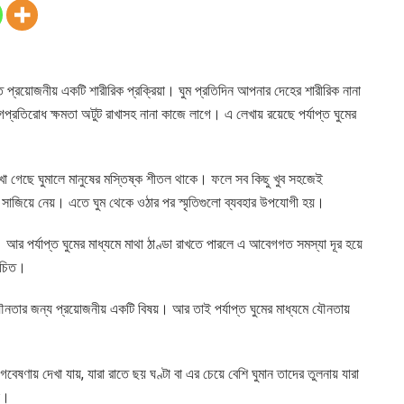
্ত প্রয়োজনীয় একটি শারীরিক প্রক্রিয়া। ঘুম প্রতিদিন আপনার দেহের শারীরিক নানা
গপ্রতিরোধ ক্ষমতা অটুট রাখাসহ নানা কাজে লাগে। এ লেখায় রয়েছে পর্যাপ্ত ঘুমের
েখা গেছে ঘুমালে মানুষের মস্তিষ্ক শীতল থাকে। ফলে সব কিছু খুব সহজেই
ে সাজিয়ে নেয়। এতে ঘুম থেকে ওঠার পর স্মৃতিগুলো ব্যবহার উপযোগী হয়।
 পর্যাপ্ত ঘুমের মাধ্যমে মাথা ঠাণ্ডা রাখতে পারলে এ আবেগগত সমস্যা দূর হয়ে
উচিত।
যৌনতার জন্য প্রয়োজনীয় একটি বিষয়। আর তাই পর্যাপ্ত ঘুমের মাধ্যমে যৌনতায়
েষণায় দেখা যায়, যারা রাতে ছয় ঘণ্টা বা এর চেয়ে বেশি ঘুমান তাদের তুলনায় যারা
ন।