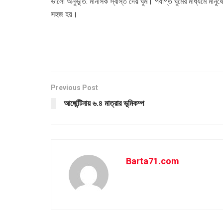
ভালো অনুভূতি: মানসিক স্বস্তি দেয় ঘুম। পর্যাপ্ত ঘুমের মাধ্যমে মা
সহজ হয়।
Previous Post
আর্জেন্টিনায় ৬.৪ মাত্রার ভূমিকম্প
Barta71.com