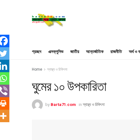
প্রচ্ছদ
এক্সক্লুসিভ
জাতীয়
আন্তর্জাতিক
রাজনীতি
অর্থ ও ব
Home
স্বাস্থ্য ও চিকিৎসা
ঘুমের ১০ উপকারিতা
by
Barta71.com
in
স্বাস্থ্য ও চিকিৎসা