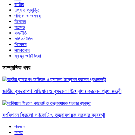
জাতীয়
তথ্য ও প্রযুক্তি
পরিবেশ ও জলবায়ু
বিনোদন
মতামত
রাজনীতি
লাইফস্টাইল
শিক্ষাঙ্গন
সাক্ষাতকার
স্বাস্থ্য ও চিকিৎসা
সাম্প্রতিক খবর
জাতীয় বৃক্ষরোপণ অভিযান ও বৃক্ষমেলা উদ্বোধন করলেন প্রধানমন্ত্রী
সংবিধানে ফিরলো গণভোট ও তত্ত্বাবধায়ক সরকার ব্যবস্থা
প্রচ্ছদ
আমরা