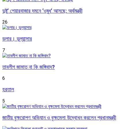
দুষ্টু’ শেয়ারবাজার দমনে ‘ওষুধ’ আসছে: অর্থমন্ত্রী
26
ডলার। ডুল্যান্সার
7
তাবলীগ জামাত না কি জঙ্গিবাদ?
6
হরতাল
5
জাতীয় বৃক্ষরোপণ অভিযান ও বৃক্ষমেলা উদ্বোধন করলেন প্রধানমন্ত্রী