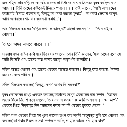
এক মহিলা তার বাড়ি থেকে বেরিয়ে দেখলো উঠানের সামনে তিনজন বৃদ্ধ ব্যক্তি বসে
আছেন। তিনি তাদের কাউকেই চিনতে পারলেন না। তাই বললেন, ‘আমি আপনাদের
কাউকেই চিনতে পারলাম না, কিন্তু আপনারা হয়তো ক্ষুধার্ত। আপনারা ভেতরে আসুন,
আমি আপনাদের খাওয়ার ব্যবস্থা করছি…’।
তারা জিজ্ঞেস করলেন ‘বাড়ির কর্তা কি আছেন?’ মহিলা বললেন, ’না। ‘তিনি বাইরে
গেছেন।’
‘তাহলে আমরা আসতে পারবো না।‘
সন্ধ্যায় যখন বাড়ির কর্তা ঘরে ফিরে সব শুনলেন তখন তিনি বললেন, ‘যাও তাদের বলো যে
আমি ফিরেছি এবং তাদের ঘরে আসার জন্যে অভ্যর্থনা জানাচ্ছি।’
মহিলা বাইরে গেলেন এবং তাদের ভেতরে আসতে বললেন। কিন্তু তারা বললো, ‘আমরা
এভাবে যেতে পারি না।’
মহিলা জিজ্ঞেস করলেন,’ কিন্তু কেন? আবার কি সমস্যা?’
বৃদ্ধ লোকেদের মধ্যে একজন বললেন,’আমাদের মধ্যে একজনের নাম সম্পদ।‘আরেক
জনের দিকে নির্দেশ করে বললেন, ‘তার নাম সাফল্য এবং আমি ভালবাসা। এখন আপনি
ভেতরে গিয়ে সিদ্ধান্ত নিন আমাদের কাকে আপনি ভেতরে ঢুকতে দেবেন।’
মহিলা যখন ভেতরে গিয়ে সব খুলে বললেন তখন তার স্বামী অত্যন্ত খুশি হয়ে গেলেন এবং
বললেন,’আসাধারণ!­ চল আমরা সম্পদকে ডাকি, তাহলে আমরা ধনী হয়ে যাব!’