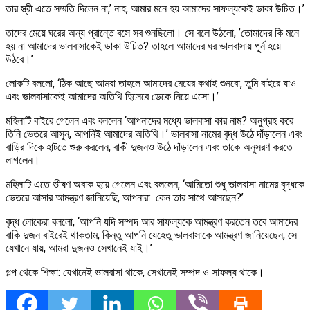
তার স্ত্রী এতে সম্মতি দিলেন না,’ নাহ, আমার মনে হয় আমাদের সাফল্যকেই ডাকা উচিত।’
তাদের মেয়ে ঘরের অন্য প্রান্তে বসে সব শুনছিলো। সে বলে উঠলো, ’তোমাদের কি মনে
হয় না আমাদের ভালবাসাকেই ডাকা উচিত? তাহলে আমাদের ঘর ভালবাসায় পূর্ন হয়ে
উঠবে।’
লোকটি বললো, ‘ঠিক আছে আমরা তাহলে আমাদের মেয়ের কথাই শুনবো, তুমি বাইরে যাও
এবং ভালবাসাকেই আমাদের অতিথি হিসেবে ডেকে নিয়ে এসো।’
মহিলাটি বাইরে গেলেন এবং বললেন ‘আপনাদের মধ্যে ভালবাসা কার নাম? অনুগ্রহ করে
তিনি ভেতরে আসুন, আপনিই আমাদের অতিথি।’ ভালবাসা নামের বৃদ্ধ উঠে দাঁড়ালেন এবং
বাড়ির দিকে হাটতে শুরু করলেন, বাকী দুজনও উঠে দাঁড়ালেন এবং তাকে অনুসরণ করতে
লাগলেন।
মহিলাটি এতে ভীষণ অবাক হয়ে গেলেন এবং বললেন, ‘আমিতো শুধু ভালবাসা নামের বৃদ্ধকে
ভেতরে আসার আমন্ত্রণ জানিয়েছি, আপনারা ­ কেন তার সাথে আসছেন?’
বৃদ্ধ লোকেরা বললো, ‘আপনি যদি সম্পদ আর সাফল্যকে আমন্ত্রণ করতেন তবে আমাদের
বাকি দুজন বাইরেই থাকতাম, কিন্তু আপনি যেহেতু ভালবাসাকে আমন্ত্রণ জানিয়েছেন, সে
যেখানে যায়, আমরা দুজনও সেখানেই যাই।’
গল্প থেকে শিক্ষা: যেখানেই ভালবাসা থাকে, সেখানেই সম্পদ ও সাফল্য থাকে।