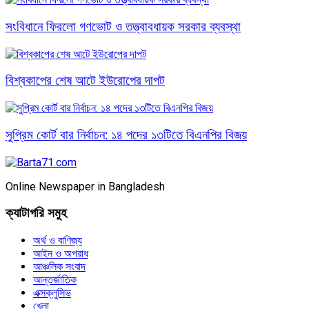
সংবিধানে ফিরলো গণভোট ও তত্ত্বাবধায়ক সরকার ব্যবস্থা
বিশ্বকাপের শেষ আটে ইউরোপের দাপট
সুপ্রিম কোর্ট বার নির্বাচন: ১৪ পদের ১৩টিতে বিএনপির বিজয়
Online Newspaper in Bangladesh
ক্যাটাগরি সমুহ
অর্থ ও বাণিজ্য
আইন ও অপরাধ
আঞ্চলিক সংবাদ
আন্তর্জাতিক
এক্সক্লুসিভ
খেলা