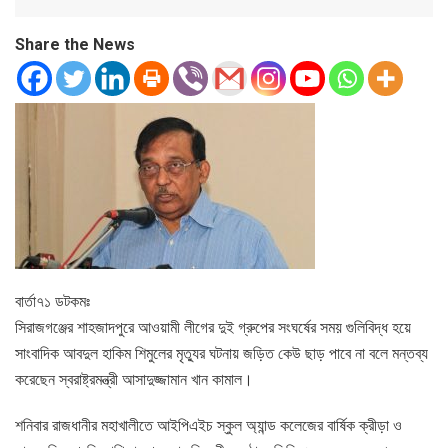
Share the News
বার্তা৭১ ডটকমঃ
সিরাজগঞ্জের শাহজাদপুরে আওয়ামী লীগের দুই গ্রুপের সংঘর্ষের সময় গুলিবিদ্ধ হয়ে
সাংবাদিক আবদুল হাকিম শিমুলের মৃত্যুর ঘটনায় জড়িত কেউ ছাড় পাবে না বলে মন্তব্য
করেছেন স্বরাষ্ট্রমন্ত্রী আসাদুজ্জামান খান কামাল।
শনিবার রাজধানীর মহাখালীতে আইপিএইচ স্কুল অ্যান্ড কলেজের বার্ষিক ক্রীড়া ও