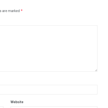
*
ds are marked
Website