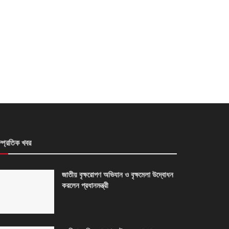
ম্প্রতিক খবর
জাতীয় বৃক্ষরোপণ অভিযান ও বৃক্ষমেলা উদ্বোধন
করলেন প্রধানমন্ত্রী