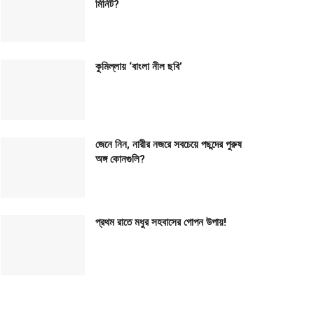
মিনিট?
কুমিল্লায় ‘বাংলা নীল ছবি’
জেনে নিন, নারীর নজরে সবচেয়ে পছন্দের পুরুষ
অঙ্গ কোনগুলি?
প্রথম রাতে মধুর সহবাসের গোপন উপায়!