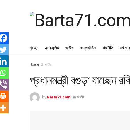
প্রচ্ছদ
এক্সক্লুসিভ
জাতীয়
আন্তর্জাতিক
রাজনীতি
অর্থ ও ব
Home
জাতীয়
প্রধানমন্ত্রী বগুড়া যাচ্ছেন রব
by
Barta71.com
in
জাতীয়