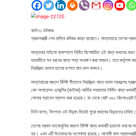
বার্তা৭১ ডটকমঃ
প্রধানমন্ত্রী শেখ হাসিনা রবিবার বগুড়া যাচ্ছেন। সান্তাহারে দেশের প্র
সান্তাহার সাইলো ক্যাম্পাসে নির্মিত বিশেষায়িত এই খাদ্য গুদামের ধারণ
গুদামটিতে সব ধরনের খাদ্য শস্য সংরক্ষণ করা সম্ভব। তবে কর্তৃপক্ষ
নিয়ন্ত্রিত গুদামে চালের গুণগত মান ভাল থাকবে।
সান্তাহারের বহুতল বিশিষ্ট শীতাতপ নিয়ন্ত্রিত খাদ্য গুদাম প্রকল্পের 
কো-অপারেশন এজেন্সির (জাইকা) আর্থিক সহায়তায় নির্মিত খাদ্য গুদামটি
সোলার প্যানেল স্থাপন করা হয়েছে। যা থেকে মোট ৩৬০ কিলোওয়াট বিদ
তিনি বলেন, ‘উৎপন্ন ওই বিদ্যুৎ দিয়েই পুরো গুদামের বিদ্যুতের চাহিদা
দেশের প্রথম অত্যাধুনিক বহুতল বিশিষ্ট খাদ্য গুদামটি ছয়তলা ভবনের 
হয়। এখন এটি উদ্বোধনের অপেক্ষায় রয়েছে। আগামী কাল প্রধানমন্ত্রী 