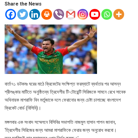
Share the News
বার্তা৭১ ডটকমঃ ঘরের মাঠে ক্রিকেটের সংক্ষিপ্ত ফরম্যাটে ব্যর্থতার পর আসন্ন
শ্রীলঙ্কার মাটিতে অনুষ্ঠিতব্য ত্রিদেশীয় টি-টোয়েন্টি সিরিজকে সামনে রেখে সাবেক
অধিনায়ক মাশরাফি বিন মর্তুজাকে দলে ফেরানোর জন্য চেষ্টা চালাচ্ছে বাংলাদেশ
ক্রিকেট বোর্ড (বিসিবি)।
মঙ্গলবার এক সংবাদ সম্মেলনে বিসিবির সভাপতি নাজমুল হাসান পাপন জানান,
‘ত্রিদেশীয় সিরিজের জন্য আমরা মাশরাফিকে ফেরার জন্য অনুরোধ করবো।