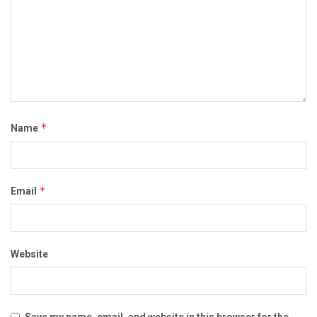
*
Name
*
Email
Website
Save my name, email, and website in this browser for the